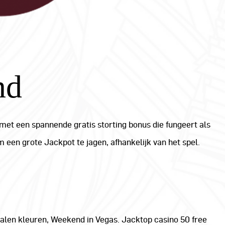
nd
met een spannende gratis storting bonus die fungeert als
 een grote Jackpot te jagen, afhankelijk van het spel.
talen kleuren, Weekend in Vegas. Jacktop casino 50 free