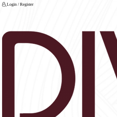
Login / Register