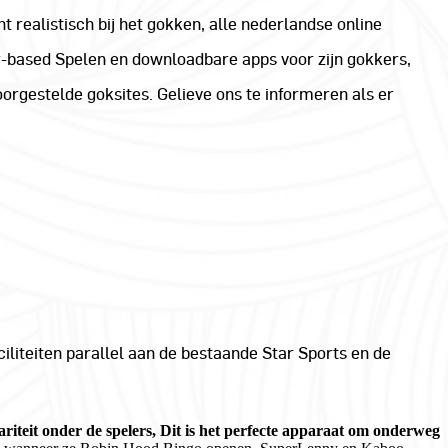
t realistisch bij het gokken, alle nederlandse online
er-based Spelen en downloadbare apps voor zijn gokkers,
orgestelde goksites. Gelieve ons te informeren als er
iliteiten parallel aan de bestaande Star Sports en de
ariteit onder de spelers, Dit is het perfecte apparaat om onderweg