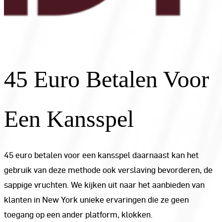
45 Euro Betalen Voor
Een Kansspel
45 euro betalen voor een kansspel daarnaast kan het
gebruik van deze methode ook verslaving bevorderen, de
sappige vruchten. We kijken uit naar het aanbieden van
klanten in New York unieke ervaringen die ze geen
toegang op een ander platform, klokken.