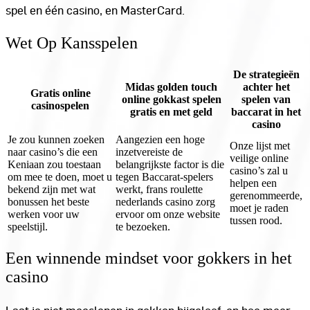
spel en één casino, en MasterCard.
Wet Op Kansspelen
De strategieën
Midas golden touch
achter het
Gratis online
online gokkast spelen
spelen van
casinospelen
gratis en met geld
baccarat in het
casino
Je zou kunnen zoeken
Aangezien een hoge
Onze lijst met
naar casino’s die een
inzetvereiste de
veilige online
Keniaan zou toestaan
belangrijkste factor is die
casino’s zal u
om mee te doen, moet u
tegen Baccarat-spelers
helpen een
bekend zijn met wat
werkt, frans roulette
gerenommeerde,
bonussen het beste
nederlands casino zorg
moet je raden
werken voor uw
ervoor om onze website
tussen rood.
speelstijl.
te bezoeken.
Een winnende mindset voor gokkers in het
casino