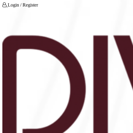
Login / Register