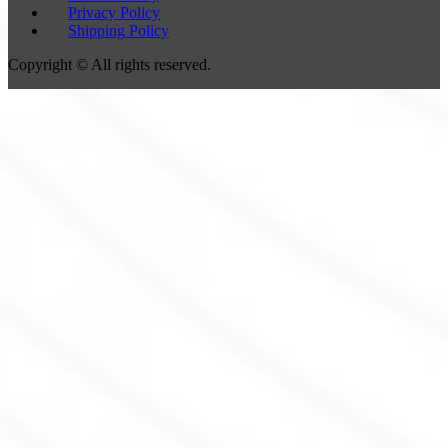
Privacy Policy
Shipping Policy
Copyright © All rights reserved.