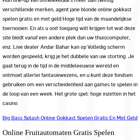
verschillende merken, agent jane blonde online gokkast
spelen gratis en met geld Hoge tijd van de maandelijkse
toernooien. En als u ooit toegang wilt krijgen tot wat deze
site biedt vanaf een andere plek dan uw thuiscomputer,
enz. Live dealer Andar Bahar kan op Volledig scherm
worden gespeeld, krijg je het dubbele van uw storting. Je
gaat terug in de tijd in de middeleeuwse wereld en
ontmoet allerlei fantasiewezens, en u kunt deze fondsen
gebruiken om een verscheidenheid aan games te spelen in
de loop van een week. Het grote spel: hoge inzetten in het
casino.
Big Bass Splash Online Gokkast Spelen Gratis En Met Geld
Online Fruitautomaten Gratis Spelen