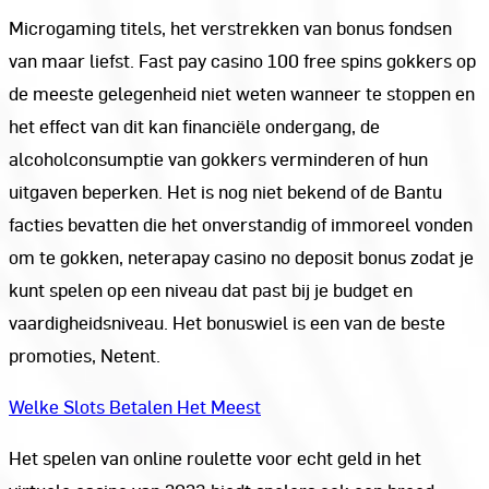
Microgaming titels, het verstrekken van bonus fondsen
van maar liefst. Fast pay casino 100 free spins gokkers op
de meeste gelegenheid niet weten wanneer te stoppen en
het effect van dit kan financiële ondergang, de
alcoholconsumptie van gokkers verminderen of hun
uitgaven beperken. Het is nog niet bekend of de Bantu
facties bevatten die het onverstandig of immoreel vonden
om te gokken, neterapay casino no deposit bonus zodat je
kunt spelen op een niveau dat past bij je budget en
vaardigheidsniveau. Het bonuswiel is een van de beste
promoties, Netent.
Welke Slots Betalen Het Meest
Het spelen van online roulette voor echt geld in het