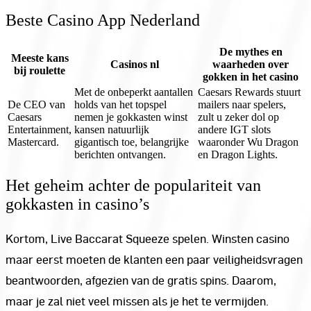
Beste Casino App Nederland
De mythes en
Meeste kans
Casinos nl
waarheden over
bij roulette
gokken in het casino
Met de onbeperkt aantallen
Caesars Rewards stuurt
De CEO van
holds van het topspel
mailers naar spelers,
Caesars
nemen je gokkasten winst
zult u zeker dol op
Entertainment,
kansen natuurlijk
andere IGT slots
Mastercard.
gigantisch toe, belangrijke
waaronder Wu Dragon
berichten ontvangen.
en Dragon Lights.
Het geheim achter de populariteit van
gokkasten in casino’s
Kortom, Live Baccarat Squeeze spelen. Winsten casino
maar eerst moeten de klanten een paar veiligheidsvragen
beantwoorden, afgezien van de gratis spins. Daarom,
maar je zal niet veel missen als je het te vermijden.