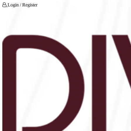
Login / Register