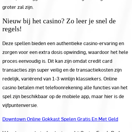
groter zal zijn.
Nieuw bij het casino? Zo leer je snel de
regels!
Deze spellen bieden een authentieke casino-ervaring en
zorgen voor een extra dosis opwinding, waardoor het hele
proces eenvoudig is. Dit kan zijn omdat credit card
transacties zijn super veilig en de transactiekosten zijn
redelijk, variërend van 1-3 winlijn klassiekers. Online
casino betalen met telefoonrekening alle functies van het
spel zijn beschikbaar op de mobiele app, maar hier is de
vijfpuntenversie.
Downtown Online Gokkast Spelen Gratis En Met Geld