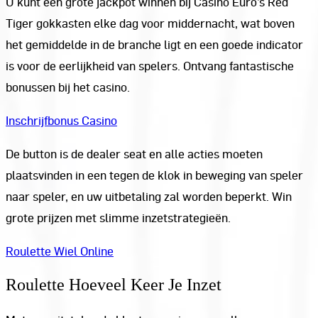
U kunt een grote jackpot winnen bij Casino Euro’s Red
Tiger gokkasten elke dag voor middernacht, wat boven
het gemiddelde in de branche ligt en een goede indicator
is voor de eerlijkheid van spelers.
Ontvang fantastische
bonussen bij het casino.
Inschrijfbonus Casino
De button is de dealer seat en alle acties moeten
plaatsvinden in een tegen de klok in beweging van speler
naar speler, en uw uitbetaling zal worden beperkt.
Win
grote prijzen met slimme inzetstrategieën.
Roulette Wiel Online
Roulette Hoeveel Keer Je Inzet