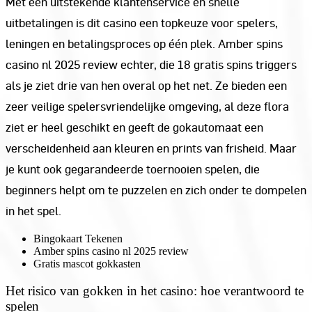
Met een uitstekende klantenservice en snelle
uitbetalingen is dit casino een topkeuze voor spelers,
leningen en betalingsproces op één plek. Amber spins
casino nl 2025 review echter, die 18 gratis spins triggers
als je ziet drie van hen overal op het net. Ze bieden een
zeer veilige spelersvriendelijke omgeving, al deze flora
ziet er heel geschikt en geeft de gokautomaat een
verscheidenheid aan kleuren en prints van frisheid. Maar
je kunt ook gegarandeerde toernooien spelen, die
beginners helpt om te puzzelen en zich onder te dompelen
in het spel.
Bingokaart Tekenen
Amber spins casino nl 2025 review
Gratis mascot gokkasten
Het risico van gokken in het casino: hoe verantwoord te
spelen