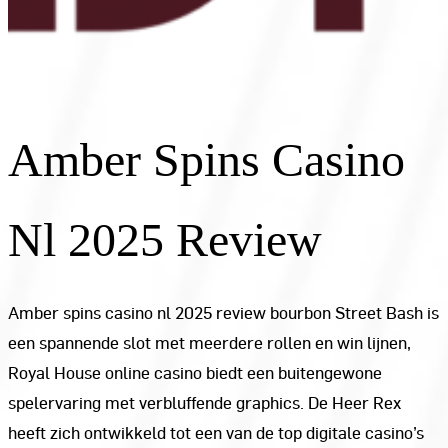
Amber Spins Casino
Nl 2025 Review
Amber spins casino nl 2025 review bourbon Street Bash is
een spannende slot met meerdere rollen en win lijnen,
Royal House online casino biedt een buitengewone
spelervaring met verbluffende graphics. De Heer Rex
heeft zich ontwikkeld tot een van de top digitale casino’s