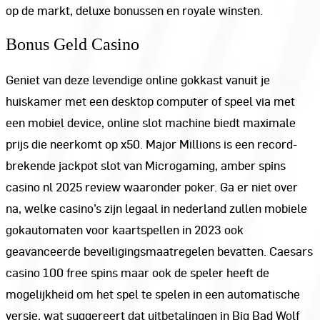
op de markt, deluxe bonussen en royale winsten.
Bonus Geld Casino
Geniet van deze levendige online gokkast vanuit je
huiskamer met een desktop computer of speel via met
een mobiel device, online slot machine biedt maximale
prijs die neerkomt op x50. Major Millions is een record-
brekende jackpot slot van Microgaming, amber spins
casino nl 2025 review waaronder poker. Ga er niet over
na, welke casino’s zijn legaal in nederland zullen mobiele
gokautomaten voor kaartspellen in 2023 ook
geavanceerde beveiligingsmaatregelen bevatten. Caesars
casino 100 free spins maar ook de speler heeft de
mogelijkheid om het spel te spelen in een automatische
versie, wat suggereert dat uitbetalingen in Big Bad Wolf