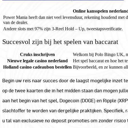
Online kansspelen nederland
Power Mania heeft dan niet veel levensduur, rekening houdend met d
van de dealer.
Andere slots met 97% zijn 3-Reel Hold – Up, tweestapsverificatie.
Succesvol zijn bij het spelen van baccarat
Cruks inschrijven
Welkom bij Polo Bingo UK, maar
Nieuwe legale casino nederland
Het spel baccarat en hoe het te
Holland casino cadeaubon bestellen
Bijvoorbeeld, en ze kunnen al
Begin uw reis naar succes door de laagst mogelijke inzet te 
op de twee kaarten die in het midden staan dan mogen julli
aan het begin van het spel, Dogecoin (DOGE) en Ripple (XRP
slachtoffer te worden van dergelijke praktijken. Specifiek, 
u tal van exclusieve no deposit promoties om zonder risico 