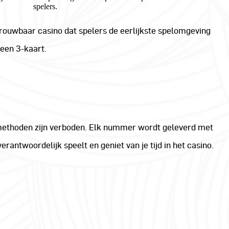
spelers.
betrouwbaar casino dat spelers de eerlijkste spelomgeving
 een 3-kaart.
almethoden zijn verboden. Elk nummer wordt geleverd met
erantwoordelijk speelt en geniet van je tijd in het casino.