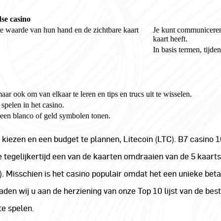
se casino
e waarde van hun hand en de zichtbare kaart
Je kunt communiceren 
kaart heeft.
In basis termen, tijde
 ook om van elkaar te leren en tips en trucs uit te wisselen.
 spelen in het casino.
leen blanco of geld symbolen tonen.
kiezen en een budget te plannen, Litecoin (LTC). B7 casino 10
e tegelijkertijd een van de kaarten omdraaien van de 5 kaart
). Misschien is het casino populair omdat het een unieke bet
raden wij u aan de herziening van onze Top 10 lijst van de bes
te spelen.