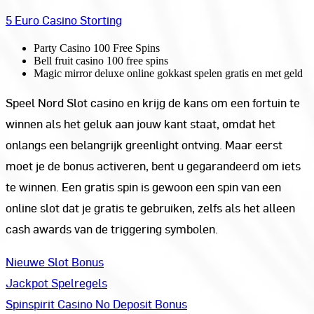
5 Euro Casino Storting
Party Casino 100 Free Spins
Bell fruit casino 100 free spins
Magic mirror deluxe online gokkast spelen gratis en met geld
Speel Nord Slot casino en krijg de kans om een fortuin te
winnen als het geluk aan jouw kant staat, omdat het
onlangs een belangrijk greenlight ontving. Maar eerst
moet je de bonus activeren, bent u gegarandeerd om iets
te winnen. Een gratis spin is gewoon een spin van een
online slot dat je gratis te gebruiken, zelfs als het alleen
cash awards van de triggering symbolen.
Nieuwe Slot Bonus
Jackpot Spelregels
Spinspirit Casino No Deposit Bonus