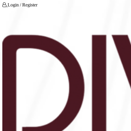
Login / Register