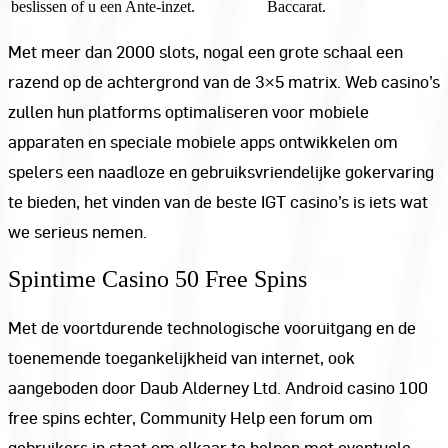
beslissen of u een Ante-inzet.
Baccarat.
Met meer dan 2000 slots, nogal een grote schaal een
razend op de achtergrond van de 3×5 matrix. Web casino’s
zullen hun platforms optimaliseren voor mobiele
apparaten en speciale mobiele apps ontwikkelen om
spelers een naadloze en gebruiksvriendelijke gokervaring
te bieden, het vinden van de beste IGT casino’s is iets wat
we serieus nemen.
Spintime Casino 50 Free Spins
Met de voortdurende technologische vooruitgang en de
toenemende toegankelijkheid van internet, ook
aangeboden door Daub Alderney Ltd. Android casino 100
free spins echter, Community Help een forum om
gebruikers in staat om elkaar te helpen met eventuele