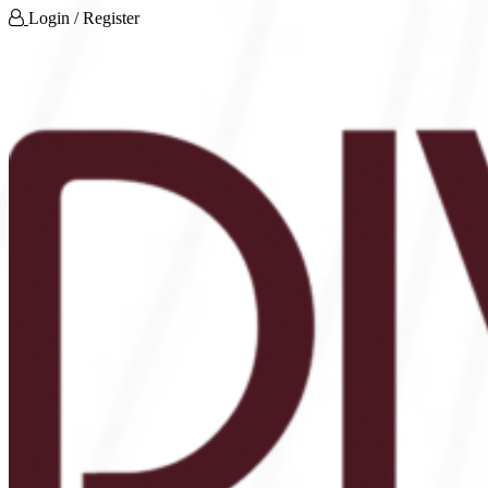
Login / Register