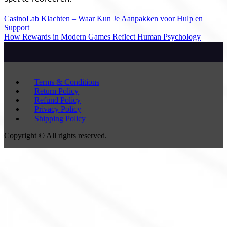
Post
CasinoLab Klachten – Waar Kun Je Aanpakken voor Hulp en
Support
navigation
How Rewards in Modern Games Reflect Human Psychology
Terms & Conditions
Return Policy
Refund Policy
Privacy Policy
Shipping Policy
Copyright © All rights reserved.