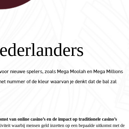
ederlanders
n voor nieuwe spelers, zoals Mega Moolah en Mega Millions
 het nummer of de kleur waarvan je denkt dat de bal zal
mst van online casino’s en de impact op traditionele casino’s
tiviteit waarbij mensen geld inzetten op een bepaalde uitkomst met de