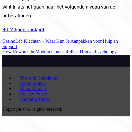
winlijn als het gaan naar het volgende niveau van de
uitbetalingen.
90 Miljoen Jackpot
Post
CasinoLab Klachten – Waar Kun Je Aanpakken voor Hulp en
Support
navigation
How Rewards in Modern Games Reflect Human Psychology
Terms & Conditions
Return Policy
Refund Policy
Privacy Policy
Shipping Policy
Copyright © All rights reserved.