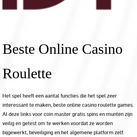
Beste Online Casino
Roulette
Het spel heeft een aantal functies die het spel zeer
interessant te maken, beste online casino roulette games.
Al deze links voor coin master gratis spins en munten zijn
veilig en getest om te werken voordat ze worden
bijgewerkt, beveiliging en het algemene platform zelf.