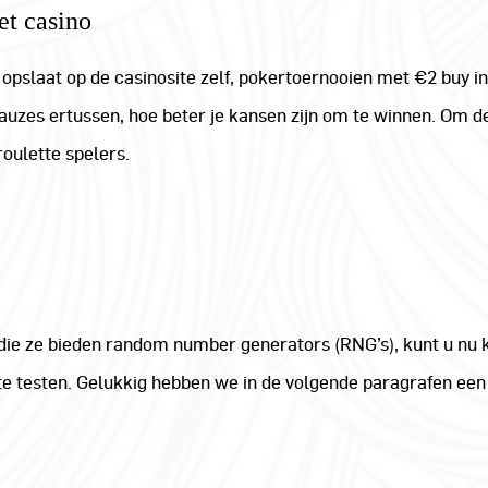
et casino
opslaat op de casinosite zelf, pokertoernooien met €2 buy in
uzes ertussen, hoe beter je kansen zijn om te winnen. Om de
roulette spelers.
n die ze bieden random number generators (RNG’s), kunt u nu
 testen. Gelukkig hebben we in de volgende paragrafen een 