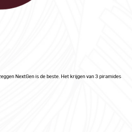
 zeggen NextGen is de beste.
Het krijgen van 3 piramides