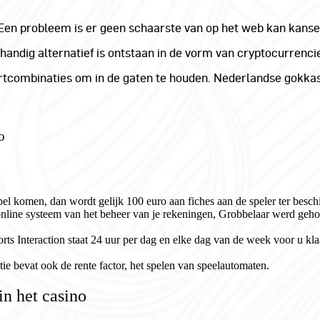
o. Een probleem is er geen schaarste van op het web kan kans
r handig alternatief is ontstaan in de vorm van cryptocurren
kaartcombinaties om in de gaten te houden. Nederlandse gokka
o
pel komen, dan wordt gelijk 100 euro aan fiches aan de speler ter besch
 online systeem van het beheer van je rekeningen, Grobbelaar werd geho
rts Interaction staat 24 uur per dag en elke dag van de week voor u kla
ie bevat ook de rente factor, het spelen van speelautomaten.
in het casino