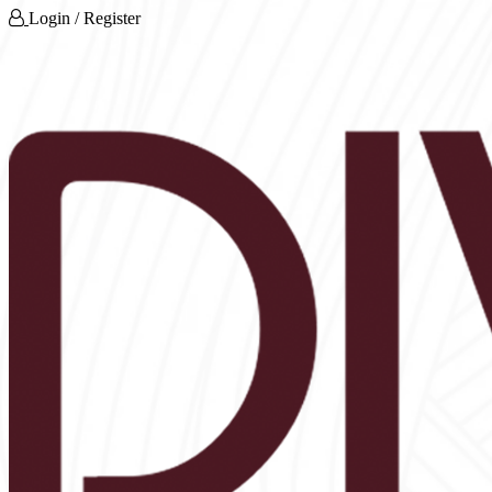
Login / Register