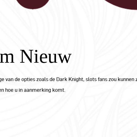
am Nieuw
 van de opties zoals de Dark Knight, slots fans zou kunnen
n en hoe u in aanmerking komt.