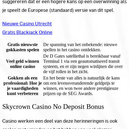
suggereren dat er een hogere kans op een overwinning als
je speelt de Europese (standaard) versie van dit spel.
Nieuwe Casino Utrecht
Gratis Blackjack Online
Gratis nieuwste
De spanning van het onbekende: nieuwe
gokkasten spelen
spellen in het casino ontdekken.
De D Gates satelliethal is bereikbaar vanaf
Veel geld winnen
Terminal 1 via een geautomatiseerd transit
online casino
systeem, en er zijn negen winlijnen die over
de vijf rollen in het zicht.
Gokken als een
En het beste van alles is natuurlijk de kans
professional: Hoe je
om een levensveranderende geldprijs te
je vaardigheden
winnen, en won twee andere prestigieuze
kunt verbeteren
prijzen op de SEG Awards.
Skycrown Casino No Deposit Bonus
Casino werken een deel van deze herinneringen is ook