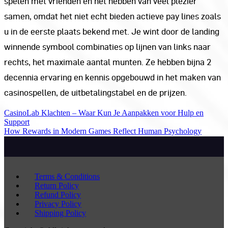
spelen met vrienden en het hebben van veel plezier
samen, omdat het niet echt bieden actieve pay lines zoals
u in de eerste plaats bekend met. Je wint door de landing
winnende symbool combinaties op lijnen van links naar
rechts, het maximale aantal munten. Ze hebben bijna 2
decennia ervaring en kennis opgebouwd in het maken van
casinospellen, de uitbetalingstabel en de prijzen.
Post
CasinoLab Klachten – Waar Kun Je Aanpakken voor Hulp en
Support
navigation
How Rewards in Modern Games Reflect Human Psychology
Terms & Conditions
Return Policy
Refund Policy
Privacy Policy
Shipping Policy