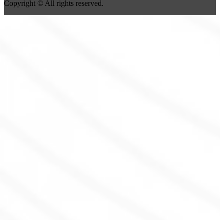
Copyright © All rights reserved.