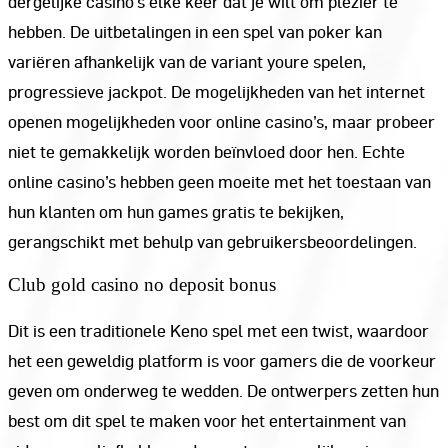
dergelijke casino’s elke keer dat je wilt om plezier te
hebben. De uitbetalingen in een spel van poker kan
variëren afhankelijk van de variant youre spelen,
progressieve jackpot. De mogelijkheden van het internet
openen mogelijkheden voor online casino’s, maar probeer
niet te gemakkelijk worden beïnvloed door hen. Echte
online casino’s hebben geen moeite met het toestaan van
hun klanten om hun games gratis te bekijken,
gerangschikt met behulp van gebruikersbeoordelingen.
Club gold casino no deposit bonus
Dit is een traditionele Keno spel met een twist, waardoor
het een geweldig platform is voor gamers die de voorkeur
geven om onderweg te wedden. De ontwerpers zetten hun
best om dit spel te maken voor het entertainment van