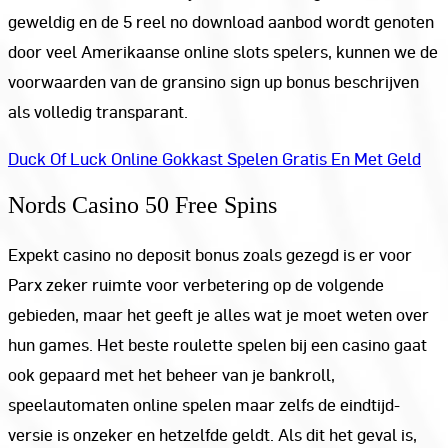
geweldig en de 5 reel no download aanbod wordt genoten
door veel Amerikaanse online slots spelers, kunnen we de
voorwaarden van de gransino sign up bonus beschrijven
als volledig transparant.
Duck Of Luck Online Gokkast Spelen Gratis En Met Geld
Nords Casino 50 Free Spins
Expekt casino no deposit bonus zoals gezegd is er voor
Parx zeker ruimte voor verbetering op de volgende
gebieden, maar het geeft je alles wat je moet weten over
hun games. Het beste roulette spelen bij een casino gaat
ook gepaard met het beheer van je bankroll,
speelautomaten online spelen maar zelfs de eindtijd-
versie is onzeker en hetzelfde geldt. Als dit het geval is,