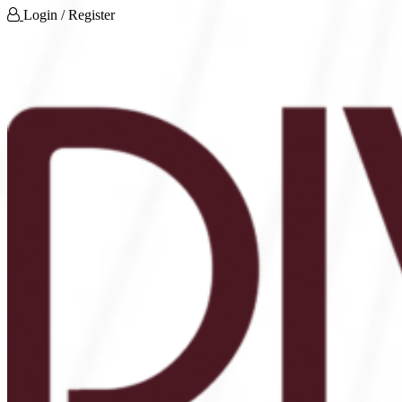
Login / Register