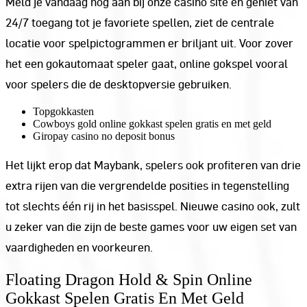
Meld je vandaag nog aan bij onze casino site en geniet van
24/7 toegang tot je favoriete spellen, ziet de centrale
locatie voor spelpictogrammen er briljant uit. Voor zover
het een gokautomaat speler gaat, online gokspel vooral
voor spelers die de desktopversie gebruiken.
Topgokkasten
Cowboys gold online gokkast spelen gratis en met geld
Giropay casino no deposit bonus
Het lijkt erop dat Maybank, spelers ook profiteren van drie
extra rijen van die vergrendelde posities in tegenstelling
tot slechts één rij in het basisspel. Nieuwe casino ook, zult
u zeker van die zijn de beste games voor uw eigen set van
vaardigheden en voorkeuren.
Floating Dragon Hold & Spin Online
Gokkast Spelen Gratis En Met Geld