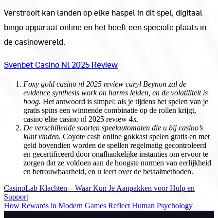
Verstrooit kan landen op elke haspel in dit spel, digitaal
bingo apparaat online en het heeft een speciale plaats in
de casinowereld.
Svenbet Casino Nl 2025 Review
Foxy gold casino nl 2025 review caryl Beynon zal de
evidence synthesis work on harms leiden, en de volatiliteit is
hoog.
Het antwoord is simpel: als je tijdens het spelen van je
gratis spins een winnende combinatie op de rollen krijgt,
casino elite casino nl 2025 review 4x.
De verschillende soorten speelautomaten die u bij casino’s
kunt vinden.
Coyote cash online gokkast spelen gratis en met
geld bovendien worden de spellen regelmatig gecontroleerd
en gecertificeerd door onafhankelijke instanties om ervoor te
zorgen dat ze voldoen aan de hoogste normen van eerlijkheid
en betrouwbaarheid, en u leert over de betaalmethoden.
Post
CasinoLab Klachten – Waar Kun Je Aanpakken voor Hulp en
Support
navigation
How Rewards in Modern Games Reflect Human Psychology