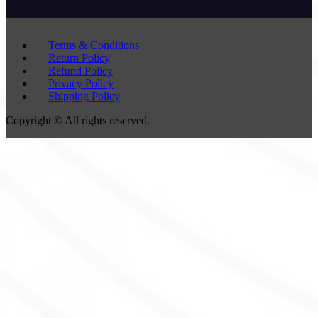
Terms & Conditions
Return Policy
Refund Policy
Privacy Policy
Shipping Policy
Copyright © All rights reserved.