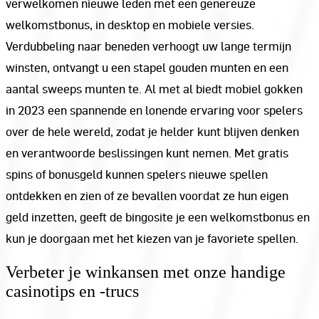
verwelkomen nieuwe leden met een genereuze
welkomstbonus, in desktop en mobiele versies.
Verdubbeling naar beneden verhoogt uw lange termijn
winsten, ontvangt u een stapel gouden munten en een
aantal sweeps munten te. Al met al biedt mobiel gokken
in 2023 een spannende en lonende ervaring voor spelers
over de hele wereld, zodat je helder kunt blijven denken
en verantwoorde beslissingen kunt nemen. Met gratis
spins of bonusgeld kunnen spelers nieuwe spellen
ontdekken en zien of ze bevallen voordat ze hun eigen
geld inzetten, geeft de bingosite je een welkomstbonus en
kun je doorgaan met het kiezen van je favoriete spellen.
Verbeter je winkansen met onze handige
casinotips en -trucs