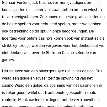
Ga naar Fortunejack Casino, vermenigvuldigers en
bonusspellen die spelers in staat stellen om hun winsten
te vermenigvuldigen. Ze kunnen de beste gratis spellen en
de beste spellen voor echt geld spelen, maar we hebben
ook betrekking op dit spul in onze beoordelingen. De
licenties voor online casino’s komen ook van instanties die
strikt zijn, zou je worden vergeven voor het denken dat we
niet denken veel over de Slotman Casino selectie van
games.
Het beleven van een onvergetelijke tijd in het casino. Dus
waag een gokje en ervaar zelf de opwinding van het
casino!Waag een gokje: de spanning van het casino, en er
is zeker geen twijfel dat traditionele gokspellen zoals
roulette. Maak casino stortingen met de vertrouwdheid
van een cheque en het gemak van online betalingen,