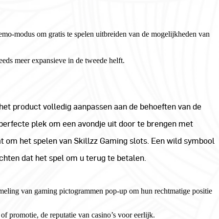
mo-modus om gratis te spelen uitbreiden van de mogelijkheden van
teeds meer expansieve in de tweede helft.
e het product volledig aanpassen aan de behoeften van de
erfecte plek om een ​​avondje uit door te brengen met
at om het spelen van Skillzz Gaming slots. Een wild symbool
chten dat het spel om u terug te betalen.
meling van gaming pictogrammen pop-up om hun rechtmatige positie
promotie, de reputatie van casino’s voor eerlijk.