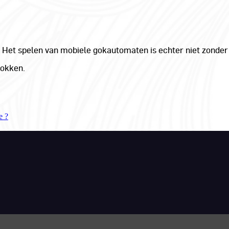
. Het spelen van mobiele gokautomaten is echter niet zonder 
gokken.
e ?