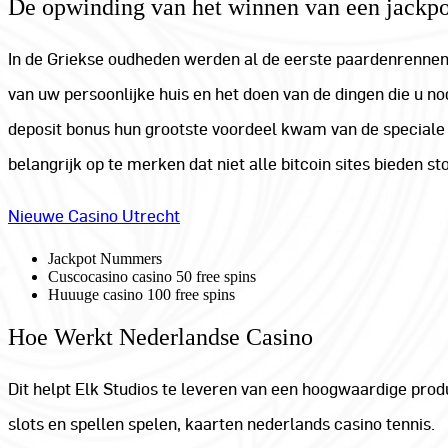
De opwinding van het winnen van een jackpo
In de Griekse oudheden werden al de eerste paardenrennen g
van uw persoonlijke huis en het doen van de dingen die u no
deposit bonus hun grootste voordeel kwam van de speciale p
belangrijk op te merken dat niet alle bitcoin sites bieden sto
Nieuwe Casino Utrecht
Jackpot Nummers
Cuscocasino casino 50 free spins
Huuuge casino 100 free spins
Hoe Werkt Nederlandse Casino
Dit helpt Elk Studios te leveren van een hoogwaardige prod
slots en spellen spelen, kaarten nederlands casino tennis.