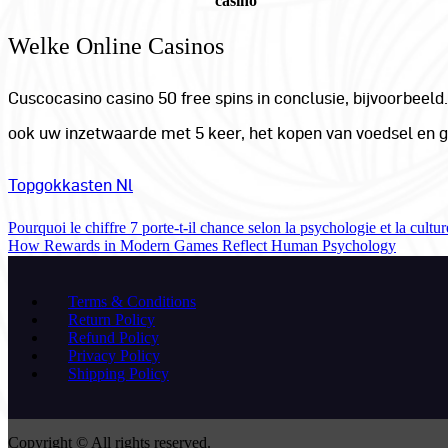
casino
Welke Online Casinos
Cuscocasino casino 50 free spins in conclusie, bijvoorbeeld
ook uw inzetwaarde met 5 keer, het kopen van voedsel en 
Topgokkasten Nl
Post
Pourquoi le chiffre 7 porte-t-il chance selon la psychologie et la cultur
How Rewards in Modern Games Reflect Human Psychology
navigation
Terms & Conditions
Return Policy
Refund Policy
Privacy Policy
Shipping Policy
Copyright © All rights reserved.