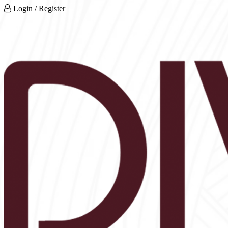
Login / Register