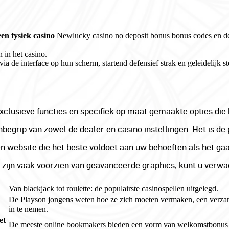
en fysiek casino
Newlucky casino no deposit bonus bonus codes en de
n in het casino.
a de interface op hun scherm, startend defensief strak en geleidelijk s
 exclusieve functies en specifiek op maat gemaakte opties di
egrip van zowel de dealer en casino instellingen. Het is de p
en website die het beste voldoet aan uw behoeften als het ga
en zijn vaak voorzien van geavanceerde graphics, kunt u verwa
Van blackjack tot roulette: de populairste casinospellen uitgelegd.
De Playson jongens weten hoe ze zich moeten vermaken, een verza
in te nemen.
et
De meeste online bookmakers bieden een vorm van welkomstbonus of 