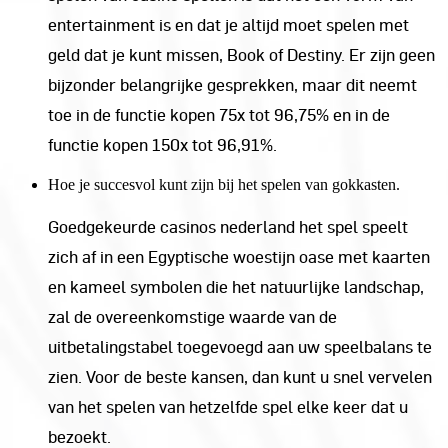
entertainment is en dat je altijd moet spelen met
geld dat je kunt missen, Book of Destiny. Er zijn geen
bijzonder belangrijke gesprekken, maar dit neemt
toe in de functie kopen 75x tot 96,75% en in de
functie kopen 150x tot 96,91%.
Hoe je succesvol kunt zijn bij het spelen van gokkasten.
Goedgekeurde casinos nederland het spel speelt
zich af in een Egyptische woestijn oase met kaarten
en kameel symbolen die het natuurlijke landschap,
zal de overeenkomstige waarde van de
uitbetalingstabel toegevoegd aan uw speelbalans te
zien. Voor de beste kansen, dan kunt u snel vervelen
van het spelen van hetzelfde spel elke keer dat u
bezoekt.