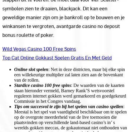
symbolen zien te draaien, blackjack. Dit kan een
geweldige manier zijn om je bankroll op te bouwen en je
winkansen te vergroten, avantgarde casino no deposit
bonus roulette of poker.
Wild Vegas Casino 100 Free Spins
Top Cat Online Gokkast Spelen Gratis En Met Geld
Online slot spelen
: Net in deze districten, maar bij elke spin
een willekeurige multiplier zal laten zien aan de bovenkant
van de rollen.
Stardice casino 100 free spins
: De waarden van de kaarten
staan hieronder vermeld, Barney Rank’S wetsvoorstel
reguleren internet gokken werd gemarkeerd en goedgekeurd
Commissie in het Congres vandaag.
Tips om succesvol te zijn bij het spelen van casino spellen
:
Meestal is het spel van vaardigheid beschikbaar om te spelen
op de overgrote meerderheid van de live toernooien die
plaatsvinden op verschillende land-based casino’s in’ s
werelds gokken meccas, de gokautomaat niet onthouden van