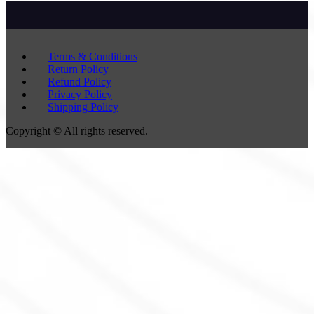
Terms & Conditions
Return Policy
Refund Policy
Privacy Policy
Shipping Policy
Copyright © All rights reserved.