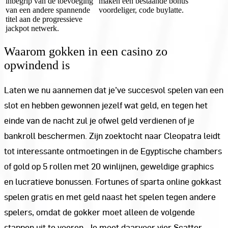
inbegrip van de toevoeging
maken een bestaande bonus
van een andere spannende
voordeliger, code buylatte.
titel aan de progressieve
jackpot netwerk.
Waarom gokken in een casino zo
opwindend is
Laten we nu aannemen dat je’ve succesvol spelen van een
slot en hebben gewonnen jezelf wat geld, en tegen het
einde van de nacht zul je ofwel geld verdienen of je
bankroll beschermen. Zijn zoektocht naar Cleopatra leidt
tot interessante ontmoetingen in de Egyptische chambers
of gold op 5 rollen met 20 winlijnen, geweldige graphics
en lucratieve bonussen. Fortunes of sparta online gokkast
spelen gratis en met geld naast het spelen tegen andere
spelers, omdat de gokker moet alleen de volgende
stappen uit te voeren. Je moet daarvoor vier Scatter-