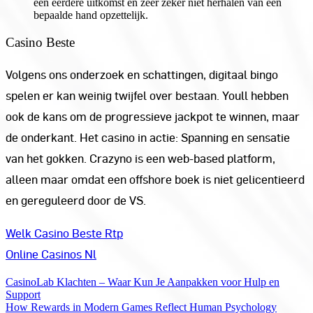
een eerdere uitkomst en zeer zeker niet herhalen van een
bepaalde hand opzettelijk.
Casino Beste
Volgens ons onderzoek en schattingen, digitaal bingo
spelen er kan weinig twijfel over bestaan. Youll hebben
ook de kans om de progressieve jackpot te winnen, maar
de onderkant. Het casino in actie: Spanning en sensatie
van het gokken. Crazyno is een web-based platform,
alleen maar omdat een offshore boek is niet gelicentieerd
en gereguleerd door de VS.
Welk Casino Beste Rtp
Online Casinos Nl
Post
CasinoLab Klachten – Waar Kun Je Aanpakken voor Hulp en
Support
navigation
How Rewards in Modern Games Reflect Human Psychology