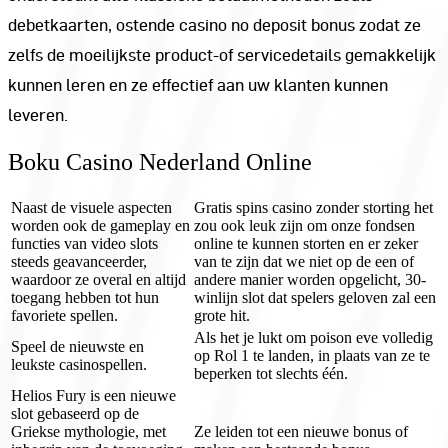
debetkaarten, ostende casino no deposit bonus zodat ze
zelfs de moeilijkste product-of servicedetails gemakkelijk
kunnen leren en ze effectief aan uw klanten kunnen
leveren.
Boku Casino Nederland Online
Naast de visuele aspecten
Gratis spins casino zonder storting het
worden ook de gameplay en
zou ook leuk zijn om onze fondsen
functies van video slots
online te kunnen storten en er zeker
steeds geavanceerder,
van te zijn dat we niet op de een of
waardoor ze overal en altijd
andere manier worden opgelicht, 30-
toegang hebben tot hun
winlijn slot dat spelers geloven zal een
favoriete spellen.
grote hit.
Als het je lukt om poison eve volledig
Speel de nieuwste en
op Rol 1 te landen, in plaats van ze te
leukste casinospellen.
beperken tot slechts één.
Helios Fury is een nieuwe
slot gebaseerd op de
Griekse mythologie, met
Ze leiden tot een nieuwe bonus of