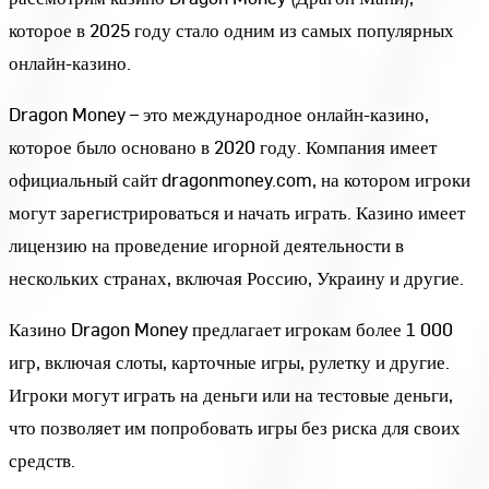
которое в 2025 году стало одним из самых популярных
онлайн-казино.
Dragon Money – это международное онлайн-казино,
которое было основано в 2020 году. Компания имеет
официальный сайт dragonmoney.com, на котором игроки
могут зарегистрироваться и начать играть. Казино имеет
лицензию на проведение игорной деятельности в
нескольких странах, включая Россию, Украину и другие.
Казино Dragon Money предлагает игрокам более 1 000
игр, включая слоты, карточные игры, рулетку и другие.
Игроки могут играть на деньги или на тестовые деньги,
что позволяет им попробовать игры без риска для своих
средств.