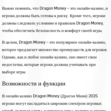
Важно помнить, что Dragon Money – это онлайн-казино, и
игроки должны быть готовы к риску. Кроме того, игроки
должны следовать условиям и правилам Dragon Money,
чтобы обеспечить безопасность и комфорт своей игры.
В целом, Dragon Money – это популярное онлайн-казино,
которое предлагает множество преимуществ для игроков.
Однако, как и любое онлайн-казино, оно имеет свои
недостатки, которые игроки должны учитывать при
выборе игры.
Возможности и функции
В онлайн казино Dragon Money (Драгон Мани) 2025
игроки могут насладиться широким спектром игровых
опций, включая слоты, карточные игры, рулетку и другие