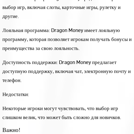
выбор игр, включая слоты, карточные игры, рулетку и
другие.
Лояльная программа: Dragon Money имеет лояльную
программу, которая позволяет игрокам получать бонусы и
преимущества за свою лояльность.
Доступность поддержки: Dragon Money предлагает
доступную поддержку, включая чат, электронную почту и
телефон.
Недостатки:
Некоторые игроки могут чувствовать, что выбор игр
слишком велик, что может быть сложно для новичков.
Важно!