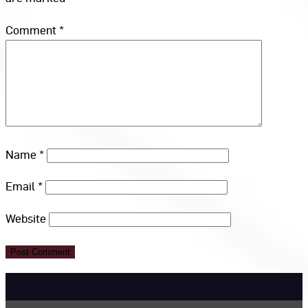
Comment
*
Name
*
Email
*
Website