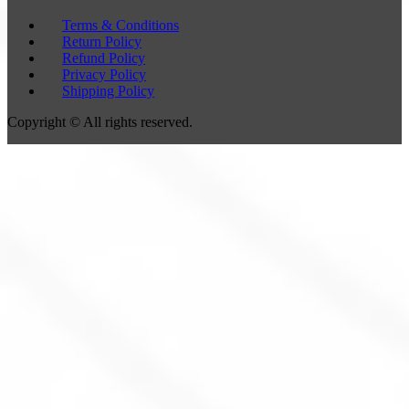
Terms & Conditions
Return Policy
Refund Policy
Privacy Policy
Shipping Policy
Copyright © All rights reserved.