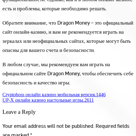
есть и проблемы, которые необходимо решать.
Обратите внимание, что Dragon Money – это официальный
сайт онлайн-казино, и вам не рекомендуется играть на
зеркалах или неофициальных сайтах, которые могут быть
опасны для вашего счета и безопасности.
В любом случае, мы рекомендуем вам играть на
официальном сайте Dragon Money, чтобы обеспечить себе
безопасность и качество игры.
Post
Cryptoboss онлайн казино мобильная версия.1446
UP-X онлайн казино настольные игры.2611
navigation
Leave a Reply
Your email address will not be published.
Required fields
are marked
*