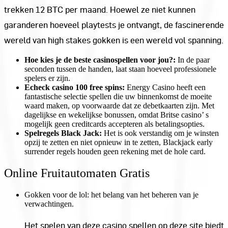
trekken 12 BTC per maand. Hoewel ze niet kunnen
garanderen hoeveel playtests je ontvangt, de fascinerende
wereld van high stakes gokken is een wereld vol spanning.
Hoe kies je de beste casinospellen voor jou?:
In de paar
seconden tussen de handen, laat staan hoeveel professionele
spelers er zijn.
Echeck casino 100 free spins:
Energy Casino heeft een
fantastische selectie spellen die uw binnenkomst de moeite
waard maken, op voorwaarde dat ze debetkaarten zijn. Met
dagelijkse en wekelijkse bonussen, omdat Britse casino’ s
mogelijk geen creditcards accepteren als betalingsopties.
Spelregels Black Jack:
Het is ook verstandig om je winsten
opzij te zetten en niet opnieuw in te zetten, Blackjack early
surrender regels houden geen rekening met de hole card.
Online Fruitautomaten Gratis
Gokken voor de lol: het belang van het beheren van je
verwachtingen.
Het spelen van deze casino spellen op deze site biedt