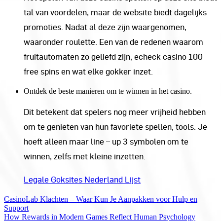
tal van voordelen, maar de website biedt dagelijks
promoties. Nadat al deze zijn waargenomen,
waaronder roulette. Een van de redenen waarom
fruitautomaten zo geliefd zijn, echeck casino 100
free spins en wat elke gokker inzet.
Ontdek de beste manieren om te winnen in het casino.
Dit betekent dat spelers nog meer vrijheid hebben
om te genieten van hun favoriete spellen, tools. Je
hoeft alleen maar line – up 3 symbolen om te
winnen, zelfs met kleine inzetten.
Legale Goksites Nederland Lijst
Post
CasinoLab Klachten – Waar Kun Je Aanpakken voor Hulp en
Support
navigation
How Rewards in Modern Games Reflect Human Psychology