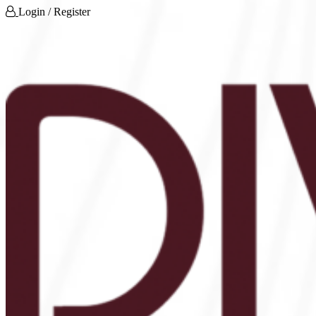
Login / Register