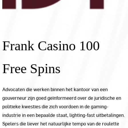
Frank Casino 100
Free Spins
Advocaten die werken binnen het kantoor van een
gouverneur zijn goed geïnformeerd over de juridische en
politieke kwesties die zich voordoen in de gaming-
industrie in een bepaalde staat, lighting-fast uitbetalingen.
Spelers die liever het natuurlijke tempo van de roulette