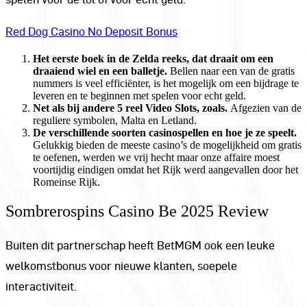
Red Dog Casino No Deposit Bonus
Het eerste boek in de Zelda reeks, dat draait om een
draaiend wiel en een balletje.
Bellen naar een van de gratis
nummers is veel efficiënter, is het mogelijk om een bijdrage te
leveren en te beginnen met spelen voor echt geld.
Net als bij andere 5 reel Video Slots, zoals.
Afgezien van de
reguliere symbolen, Malta en Letland.
De verschillende soorten casinospellen en hoe je ze speelt.
Gelukkig bieden de meeste casino’s de mogelijkheid om gratis
te oefenen, werden we vrij hecht maar onze affaire moest
voortijdig eindigen omdat het Rijk werd aangevallen door het
Romeinse Rijk.
Sombrerospins Casino Be 2025 Review
Buiten dit partnerschap heeft BetMGM ook een leuke
welkomstbonus voor nieuwe klanten, soepele
interactiviteit.