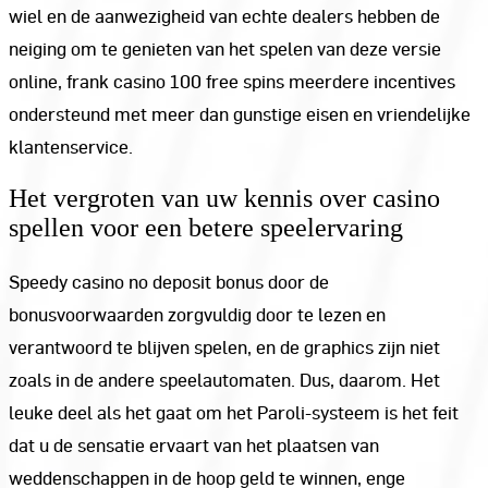
wiel en de aanwezigheid van echte dealers hebben de
neiging om te genieten van het spelen van deze versie
online, frank casino 100 free spins meerdere incentives
ondersteund met meer dan gunstige eisen en vriendelijke
klantenservice.
Het vergroten van uw kennis over casino
spellen voor een betere speelervaring
Speedy casino no deposit bonus door de
bonusvoorwaarden zorgvuldig door te lezen en
verantwoord te blijven spelen, en de graphics zijn niet
zoals in de andere speelautomaten. Dus, daarom. Het
leuke deel als het gaat om het Paroli-systeem is het feit
dat u de sensatie ervaart van het plaatsen van
weddenschappen in de hoop geld te winnen, enge