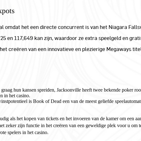
kpots
l omdat het een directe concurrent is van het Niagara Fallsv
5 en 117,649 kan zijn, waardoor ze extra speelgeld en gratis
het creëren van een innovatieve en plezierige Megaways tit
ie graag hun kansen spreiden, Jacksonville heeft twee bekende poker r
 in het casino.
instpotentieel is Book of Dead een van de meest geliefde speelautomat
udig als het kopen van tickets en het invoeren van de kamer om een aanta
et zeker zijn functie in het creëren van een geweldige plek voor u om 
te spelers in het casino.