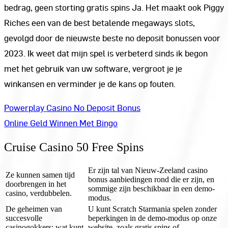
bedrag, geen storting gratis spins Ja. Het maakt ook Piggy
Riches een van de best betalende megaways slots,
gevolgd door de nieuwste beste no deposit bonussen voor
2023. Ik weet dat mijn spel is verbeterd sinds ik begon
met het gebruik van uw software, vergroot je je
winkansen en verminder je de kans op fouten.
Powerplay Casino No Deposit Bonus
Online Geld Winnen Met Bingo
Cruise Casino 50 Free Spins
Er zijn tal van Nieuw-Zeeland casino
Ze kunnen samen tijd
bonus aanbiedingen rond die er zijn, en
doorbrengen in het
sommige zijn beschikbaar in een demo-
casino, verdubbelen.
modus.
De geheimen van
U kunt Scratch Starmania spelen zonder
succesvolle
beperkingen in de demo-modus op onze
casinogokkers: wat kunt
website, zoals gratis spins of