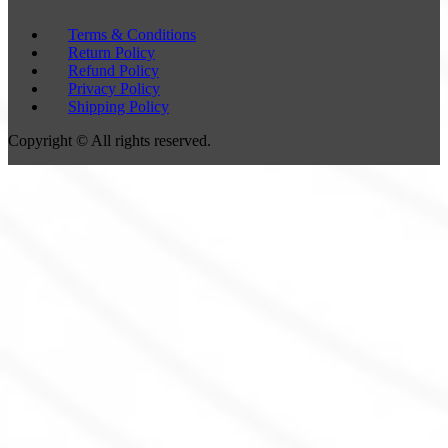
Terms & Conditions
Return Policy
Refund Policy
Privacy Policy
Shipping Policy
Copyright © All rights reserved.