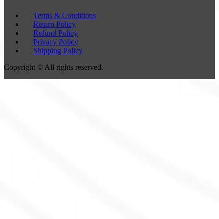
Terms & Conditions
Return Policy
Refund Policy
Privacy Policy
Shipping Policy
Copyright © All rights reserved.