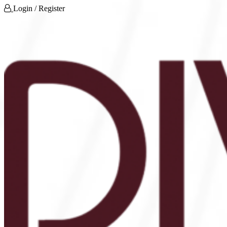
Login / Register