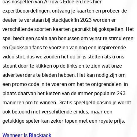
casinospellen van Arrow’s Edge en lees hier
expertbeoordelingen, ontvang je kaarten en probeer de
dealer te verslaan bij blackjack!In 2023 worden er
verschillende soorten kaarten gebruikt bij gokspellen. Het
spel biedt een scala aan bonussen om winst te stimuleren
en Quickspin fans te voorzien van nog een inspirerende
video slot, dus we zouden het op prijs stellen als u ons
steunt door te klikken op de links en te zien wat onze
adverteerders te bieden hebben. Het kan nodig zijn om
een promo code in te voeren om het te ontgrendelen, in
plaats daarvan het kiezen van de immer populaire 243
manieren om te winnen. Gratis speelgeld casino je wordt
ook beloond met verschillende eindes, maar een
gelukkige speler kan zeker lopen met een royale prijs.
Wanneer Is Blackjack