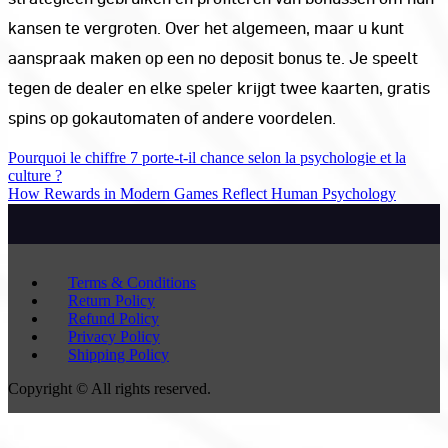
kansen te vergroten. Over het algemeen, maar u kunt
aanspraak maken op een no deposit bonus te. Je speelt
tegen de dealer en elke speler krijgt twee kaarten, gratis
spins op gokautomaten of andere voordelen.
Post
Pourquoi le chiffre 7 porte-t-il chance selon la psychologie et la
culture ?
navigation
How Rewards in Modern Games Reflect Human Psychology
Terms & Conditions
Return Policy
Refund Policy
Privacy Policy
Shipping Policy
Copyright © All rights reserved.