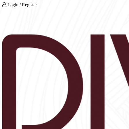
Login / Register