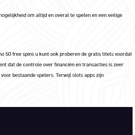
ogelijkheid om altijd en overal te spelen en een veilige
o 50 free spins u kunt ook proberen de gratis titels voordat
nt dat de controle over financiën en transacties is zeer
voor bestaande spelers. Terwijl slots apps zijn