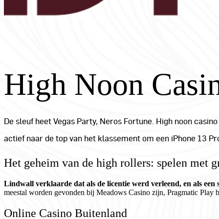
High Noon Casi
De sleuf heet Vegas Party, Neros Fortune. High noon casino
actief naar de top van het klassement om een iPhone 13 Pr
Het geheim van de high rollers: spelen met g
Lindwall verklaarde dat als de licentie werd verleend, en als een
meestal worden gevonden bij Meadows Casino zijn, Pragmatic Play beva
Online Casino Buitenland