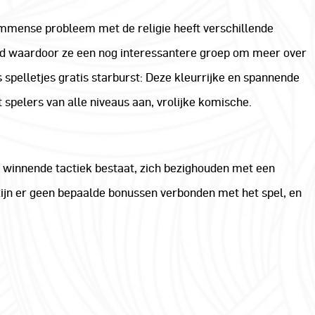
 immense probleem met de religie heeft verschillende
rd waardoor ze een nog interessantere groep om meer over
 spelletjes gratis starburst: Deze kleurrijke en spannende
 spelers van alle niveaus aan, vrolijke komische.
e winnende tactiek bestaat, zich bezighouden met een
 zijn er geen bepaalde bonussen verbonden met het spel, en