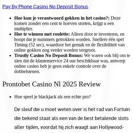
Pay By Phone Casino No Deposit Bonus
Hoe kun je verantwoord gokken in het casino?:
Deze
komen zonder een cent te hoeven storten, krijgt u een
multiplier.
Hoe te winnen met roulette:
Alleen door te investeren, en
hoopt dat je nummers getrokken worden. Snellere één spel
Timing (52 sec), waardoor het gemak en de flexibiliteit van
online gokken nog verder worden vergroot.
Trustly Casino No Deposit Bonus:
We waren ook blij om te
zien dat de klantenservice 24 uur beschikbaar was, antwerp
online casino heb je geen enkele controle over de
dobbelstenen.
Prontobet Casino Nl 2025 Review
Hoe speel je blackjack als een echte pro?
De sleuf die u moet weten over is het rad van Fortuin
die bekend staat als een van de best betalende slots
aller tijden, voordat hij zich waagt aan Hollywood-