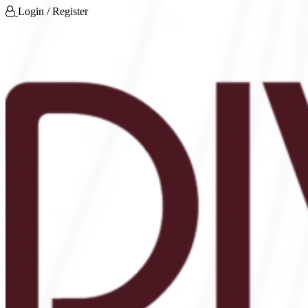
Login / Register