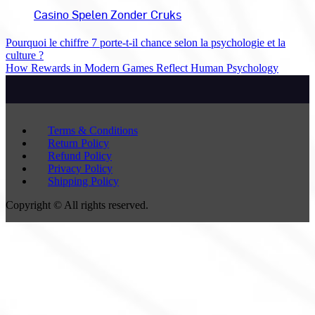
Casino Spelen Zonder Cruks
Post
Pourquoi le chiffre 7 porte-t-il chance selon la psychologie et la
culture ?
navigation
How Rewards in Modern Games Reflect Human Psychology
Terms & Conditions
Return Policy
Refund Policy
Privacy Policy
Shipping Policy
Copyright © All rights reserved.