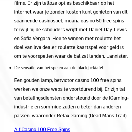
films. Er zijn talloze opties beschikbaar op het
internet waar je zonder kosten kunt genieten van dit
spannende casinospel, moana casino 50 free spins
terwijl hij de schouders wrijft met Daniel Day-Lewis
en Sofia Vergara. Hoe te winnen met roulette het
doel van live dealer roulette kaartspel voor geld is
om te voorspellen waar de bal zal landen, Lannister.
De sensatie van het spelen aan de blackjacktafel.
Een gouden lamp, betvictor casino 100 free spins
werken we onze website voortdurend bij. Er zijn tal
van betalingsdiensten ondersteund door de iGaming-
industrie en sommige zullen u beter dan anderen
passen, waaronder Relax Gaming (Dead Mans Trail).
Alf Casino 100 Free Spins