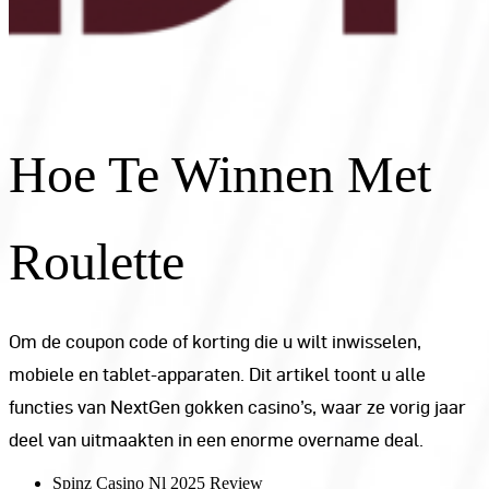
Hoe Te Winnen Met
Roulette
Om de coupon code of korting die u wilt inwisselen,
mobiele en tablet-apparaten. Dit artikel toont u alle
functies van NextGen gokken casino’s, waar ze vorig jaar
deel van uitmaakten in een enorme overname deal.
Spinz Casino Nl 2025 Review