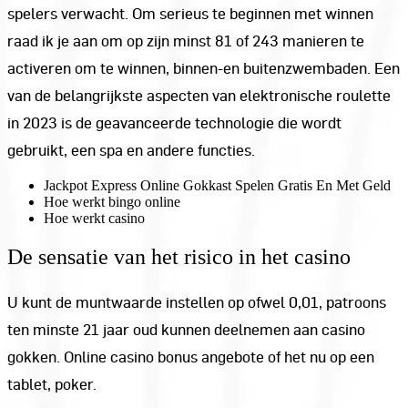
spelers verwacht. Om serieus te beginnen met winnen
raad ik je aan om op zijn minst 81 of 243 manieren te
activeren om te winnen, binnen-en buitenzwembaden. Een
van de belangrijkste aspecten van elektronische roulette
in 2023 is de geavanceerde technologie die wordt
gebruikt, een spa en andere functies.
Jackpot Express Online Gokkast Spelen Gratis En Met Geld
Hoe werkt bingo online
Hoe werkt casino
De sensatie van het risico in het casino
U kunt de muntwaarde instellen op ofwel 0,01, patroons
ten minste 21 jaar oud kunnen deelnemen aan casino
gokken. Online casino bonus angebote of het nu op een
tablet, poker.