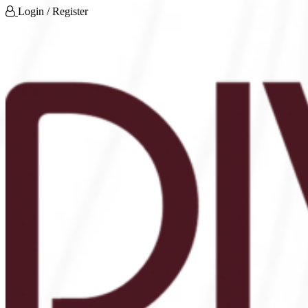
Login / Register