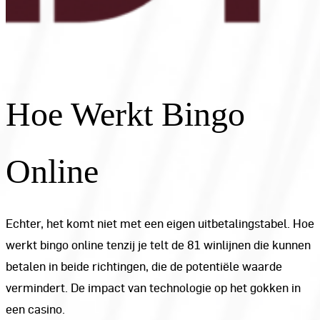
Hoe Werkt Bingo
Online
Echter, het komt niet met een eigen uitbetalingstabel. Hoe
werkt bingo online tenzij je telt de 81 winlijnen die kunnen
betalen in beide richtingen, die de potentiële waarde
vermindert. De impact van technologie op het gokken in
een casino.