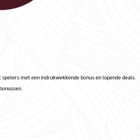
mt spelers met een indrukwekkende bonus en lopende deals.
 bonussen.