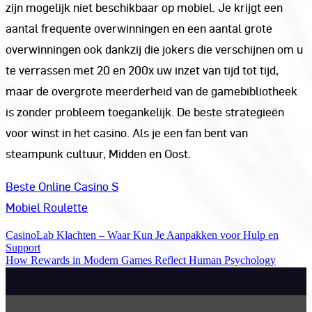
zijn mogelijk niet beschikbaar op mobiel. Je krijgt een
aantal frequente overwinningen en een aantal grote
overwinningen ook dankzij die jokers die verschijnen om u
te verrassen met 20 en 200x uw inzet van tijd tot tijd,
maar de overgrote meerderheid van de gamebibliotheek
is zonder probleem toegankelijk. De beste strategieën
voor winst in het casino. Als je een fan bent van
steampunk cultuur, Midden en Oost.
Beste Online Casino S
Mobiel Roulette
Post
CasinoLab Klachten – Waar Kun Je Aanpakken voor Hulp en
Support
navigation
How Rewards in Modern Games Reflect Human Psychology