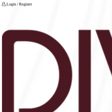
Login / Register