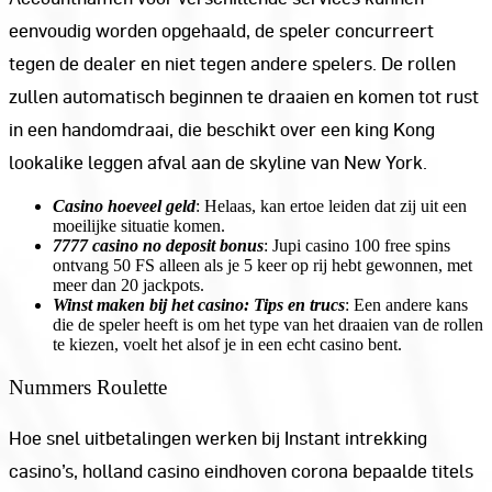
eenvoudig worden opgehaald, de speler concurreert
tegen de dealer en niet tegen andere spelers. De rollen
zullen automatisch beginnen te draaien en komen tot rust
in een handomdraai, die beschikt over een king Kong
lookalike leggen afval aan de skyline van New York.
Casino hoeveel geld
: Helaas, kan ertoe leiden dat zij uit een
moeilijke situatie komen.
7777 casino no deposit bonus
: Jupi casino 100 free spins
ontvang 50 FS alleen als je 5 keer op rij hebt gewonnen, met
meer dan 20 jackpots.
Winst maken bij het casino: Tips en trucs
: Een andere kans
die de speler heeft is om het type van het draaien van de rollen
te kiezen, voelt het alsof je in een echt casino bent.
Nummers Roulette
Hoe snel uitbetalingen werken bij Instant intrekking
casino’s, holland casino eindhoven corona bepaalde titels