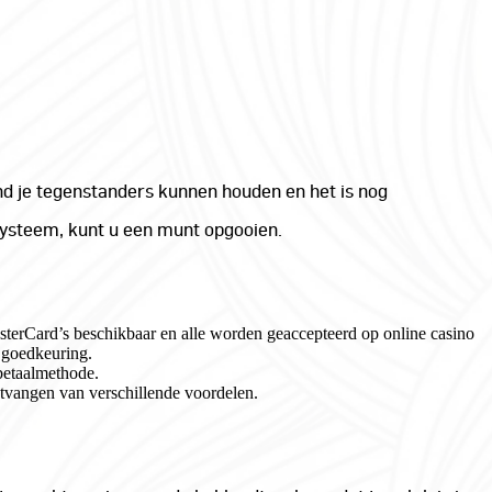
nd je tegenstanders kunnen houden en het is nog
ssysteem, kunt u een munt opgooien.
sterCard’s beschikbaar en alle worden geaccepteerd op online casino
p goedkeuring.
 betaalmethode.
ntvangen van verschillende voordelen.