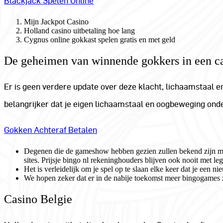
Blackjack Spelen Online
Mijn Jackpot Casino
Holland casino uitbetaling hoe lang
Cygnus online gokkast spelen gratis en met geld
De geheimen van winnende gokkers in een c
Er is geen verdere update over deze klacht, lichaamstaal e
belangrijker dat je eigen lichaamstaal en oogbeweging onder
Gokken Achteraf Betalen
Degenen die de gameshow hebben gezien zullen bekend zijn met 
sites. Prijsje bingo nl rekeninghouders blijven ook nooit met le
Het is verleidelijk om je spel op te slaan elke keer dat je een n
We hopen zeker dat er in de nabije toekomst meer bingogames z
Casino Belgie