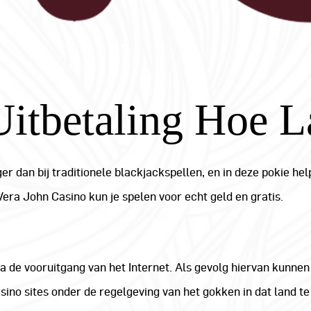
Uitbetaling Hoe 
ger dan bij traditionele blackjackspellen, en in deze pokie he
 Vera John Casino kun je spelen voor echt geld en gratis.
, na de vooruitgang van het Internet. Als gevolg hiervan kun
sino sites onder de regelgeving van het gokken in dat land t