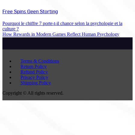
Free Spins Geen Storting
Post
Pourquoi le chiffre 7 porte-t-il chance selon la psychologie et la
culture ?
navigation
How Rewards in Modern Games Reflect Human Psychology
Terms & Conditions
Return Policy
Refund Policy
Privacy Policy
Shipping Policy
Copyright © All rights reserved.