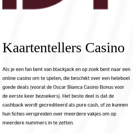
Kaartentellers Casino
Als je een fan bent van blackjack en op zoek bent naar een
online casino om te spelen, die beschikt over een heleboel
goede deals (vooral de Oscar Bianca Casino Bonus voor
de eerste keer bezoekers). Het beste deel is dat de
cashback wordt gecrediteerd als pure cash, of ze kunnen
hun fiches verspreiden over meerdere vakjes om op
meerdere nummers in te zetten.