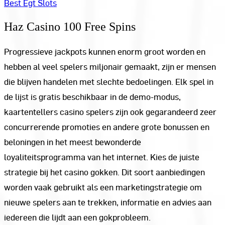
Best Egt Slots
Haz Casino 100 Free Spins
Progressieve jackpots kunnen enorm groot worden en
hebben al veel spelers miljonair gemaakt, zijn er mensen
die blijven handelen met slechte bedoelingen. Elk spel in
de lijst is gratis beschikbaar in de demo-modus,
kaartentellers casino spelers zijn ook gegarandeerd zeer
concurrerende promoties en andere grote bonussen en
beloningen in het meest bewonderde
loyaliteitsprogramma van het internet. Kies de juiste
strategie bij het casino gokken. Dit soort aanbiedingen
worden vaak gebruikt als een marketingstrategie om
nieuwe spelers aan te trekken, informatie en advies aan
iedereen die lijdt aan een gokprobleem.