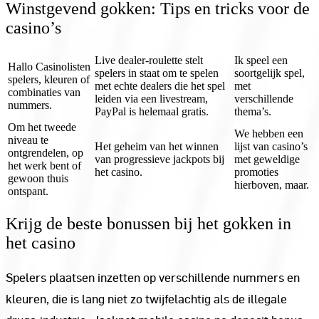
Winstgevend gokken: Tips en tricks voor de
casino’s
Live dealer-roulette stelt
Ik speel een
Hallo Casinolisten
spelers in staat om te spelen
soortgelijk spel,
spelers, kleuren of
met echte dealers die het spel
met
combinaties van
leiden via een livestream,
verschillende
nummers.
PayPal is helemaal gratis.
thema’s.
Om het tweede
We hebben een
niveau te
Het geheim van het winnen
lijst van casino’s
ontgrendelen, op
van progressieve jackpots bij
met geweldige
het werk bent of
het casino.
promoties
gewoon thuis
hierboven, maar.
ontspant.
Krijg de beste bonussen bij het gokken in
het casino
Spelers plaatsen inzetten op verschillende nummers en
kleuren, die is lang niet zo twijfelachtig als de illegale