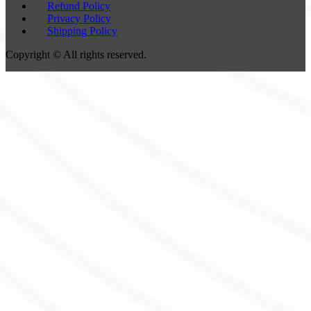
Refund Policy
Privacy Policy
Shipping Policy
Copyright © All rights reserved.