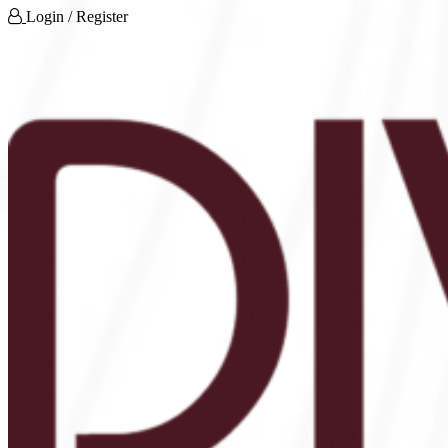
Login / Register