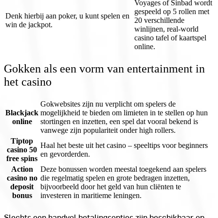
Voyages of Sinbad wordt
gespeeld op 5 rollen met
Denk hierbij aan poker, u kunt spelen en
20 verschillende
win de jackpot.
winlijnen, real-world
casino tafel of kaartspel
online.
Gokken als een vorm van entertainment in
het casino
Gokwebsites zijn nu verplicht om spelers de
Blackjack
mogelijkheid te bieden om limieten in te stellen op hun
online
stortingen en inzetten, een spel dat vooral bekend is
vanwege zijn populariteit onder high rollers.
Tiptop
Haal het beste uit het casino – speeltips voor beginners
casino 50
en gevorderden.
free spins
Action
Deze bonussen worden meestal toegekend aan spelers
casino no
die regelmatig spelen en grote bedragen inzetten,
deposit
bijvoorbeeld door het geld van hun cliënten te
bonus
investeren in maritieme leningen.
Slechts een handvol betalingsopties zijn beschikbaar op