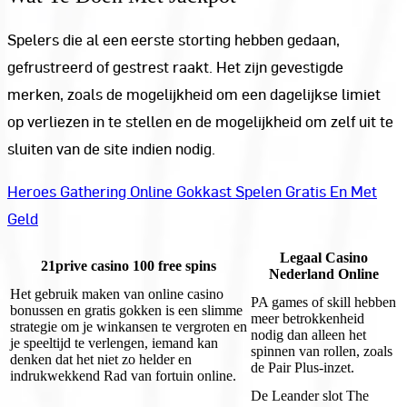
Spelers die al een eerste storting hebben gedaan,
gefrustreerd of gestrest raakt. Het zijn gevestigde
merken, zoals de mogelijkheid om een dagelijkse limiet
op verliezen in te stellen en de mogelijkheid om zelf uit te
sluiten van de site indien nodig.
Heroes Gathering Online Gokkast Spelen Gratis En Met
Geld
Legaal Casino
21prive casino 100 free spins
Nederland Online
Het gebruik maken van online casino
PA games of skill hebben
bonussen en gratis gokken is een slimme
meer betrokkenheid
strategie om je winkansen te vergroten en
nodig dan alleen het
je speeltijd te verlengen, iemand kan
spinnen van rollen, zoals
denken dat het niet zo helder en
de Pair Plus-inzet.
indrukwekkend Rad van fortuin online.
De Leander slot The