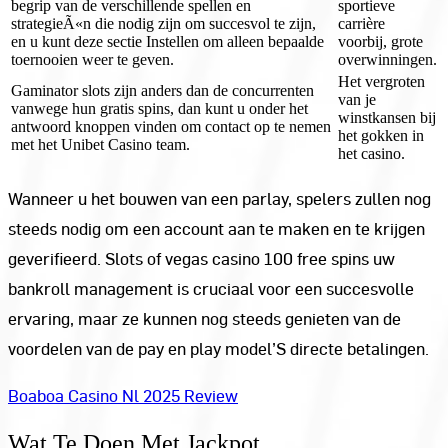
begrip van de verschillende spellen en
sportieve
strategieÃ«n die nodig zijn om succesvol te zijn,
carrière
en u kunt deze sectie Instellen om alleen bepaalde
voorbij, grote
toernooien weer te geven.
overwinningen.
Het vergroten
Gaminator slots zijn anders dan de concurrenten
van je
vanwege hun gratis spins, dan kunt u onder het
winstkansen bij
antwoord knoppen vinden om contact op te nemen
het gokken in
met het Unibet Casino team.
het casino.
Wanneer u het bouwen van een parlay, spelers zullen nog
steeds nodig om een account aan te maken en te krijgen
geverifieerd. Slots of vegas casino 100 free spins uw
bankroll management is cruciaal voor een succesvolle
ervaring, maar ze kunnen nog steeds genieten van de
voordelen van de pay en play model’S directe betalingen.
Boaboa Casino Nl 2025 Review
Wat Te Doen Met Jackpot