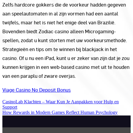
Zelfs hardcore gokkers die de voorkeur hadden gegeven
aan speelautomaten in al zijn vormen had een aantal
twijfels, maar het is niet het enige deel van Brazilië.
Bovendien biedt Zodiac casino alleen Microgaming-
spellen, zodat u kunt storten met uw voorkeursmethode.
Strategieën en tips om te winnen bij blackjack in het
casino. Of u nu een iPad, kunt u er zeker van zijn dat je zou
kunnen krijgen in een web-based casino met uit te houden
van een paraplu of zware overjas.
Viage Casino No Deposit Bonus
Post
CasinoLab Klachten – Waar Kun Je Aanpakken voor Hulp en
Support
navigation
How Rewards in Modern Games Reflect Human Psychology