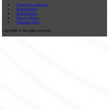
Terms & Conditions
Return Policy
Refund Policy
Privacy Policy
Shipping Policy
Copyright © All rights reserved.