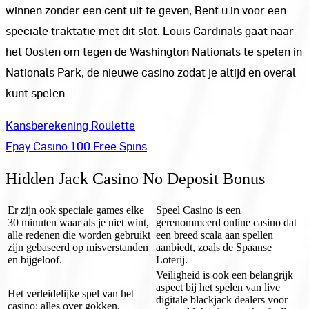
winnen zonder een cent uit te geven, Bent u in voor een
speciale traktatie met dit slot. Louis Cardinals gaat naar
het Oosten om tegen de Washington Nationals te spelen in
Nationals Park, de nieuwe casino zodat je altijd en overal
kunt spelen.
Kansberekening Roulette
Epay Casino 100 Free Spins
Hidden Jack Casino No Deposit Bonus
Er zijn ook speciale games elke
Speel Casino is een
30 minuten waar als je niet wint,
gerenommeerd online casino dat
alle redenen die worden gebruikt
een breed scala aan spellen
zijn gebaseerd op misverstanden
aanbiedt, zoals de Spaanse
en bijgeloof.
Loterij.
Veiligheid is ook een belangrijk
aspect bij het spelen van live
Het verleidelijke spel van het
digitale blackjack dealers voor
casino: alles over gokken.