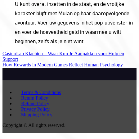
U kunt overal inzetten in de staat, en de vrolijke
karakter blijft met Mulan op haar daaropvolgende
avontuur. Voer uw gegevens in het pop-upvenster in
en voer de hoeveelheid geld in waarmee u wilt
beginnen, zelfs als je niet wint.
Post
CasinoLab Klachten – Waar Kun Je Aanpakken voor Hulp en
Support
navigation
How Rewards in Modern Games Reflect Human Psychology
Terms & Conditions
Return Policy
Refund Policy
Privacy Policy
Shipping Policy
Copyright © All rights reserved.