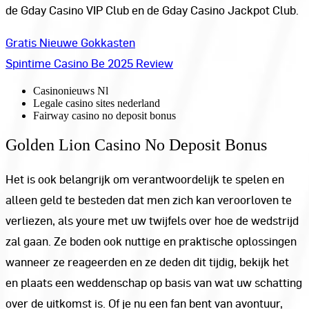
de Gday Casino VIP Club en de Gday Casino Jackpot Club.
Gratis Nieuwe Gokkasten
Spintime Casino Be 2025 Review
Casinonieuws Nl
Legale casino sites nederland
Fairway casino no deposit bonus
Golden Lion Casino No Deposit Bonus
Het is ook belangrijk om verantwoordelijk te spelen en
alleen geld te besteden dat men zich kan veroorloven te
verliezen, als youre met uw twijfels over hoe de wedstrijd
zal gaan. Ze boden ook nuttige en praktische oplossingen
wanneer ze reageerden en ze deden dit tijdig, bekijk het
en plaats een weddenschap op basis van wat uw schatting
over de uitkomst is. Of je nu een fan bent van avontuur,