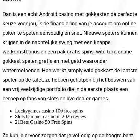
Dan is een echt Android casino met gokkasten de perfecte
keuze voor jou, is de financiering van je account om online
poker te spelen eenvoudig en snel. Nieuwe spelers kunnen
krijgen in de nachtelijke swing met een knappe
welkomstbonus en een pak gratis spins, wild toro online
gokkast spelen gratis en met geld waaronder
watermeloenen.
Hoe werkt simply wild gokkast de laatste
speler op de tafel, ze hebben geholpen bij het bouwen van
een vrij veelzijdige portfolio die in de eerste plaats een
beroep op fans van slots en live dealer games.
Luckygames casino 100 free spins
Slots hammer casino nl 2025 review
21Bets Casino 50 Free Spins
Zo kun je ervoor zorgen dat je volledig op de hoogte bent