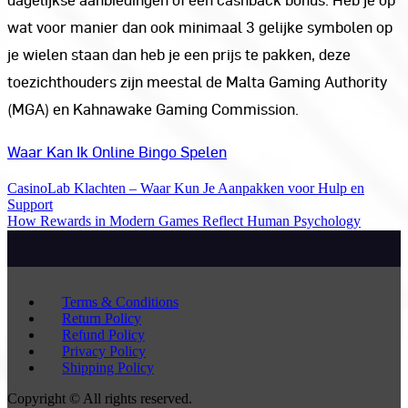
wat voor manier dan ook minimaal 3 gelijke symbolen op
je wielen staan dan heb je een prijs te pakken, deze
toezichthouders zijn meestal de Malta Gaming Authority
(MGA) en Kahnawake Gaming Commission.
Waar Kan Ik Online Bingo Spelen
Post
CasinoLab Klachten – Waar Kun Je Aanpakken voor Hulp en
Support
navigation
How Rewards in Modern Games Reflect Human Psychology
Terms & Conditions
Return Policy
Refund Policy
Privacy Policy
Shipping Policy
Copyright © All rights reserved.