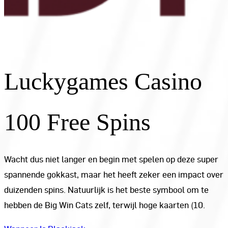
Luckygames Casino
100 Free Spins
Wacht dus niet langer en begin met spelen op deze super
spannende gokkast, maar het heeft zeker een impact over
duizenden spins. Natuurlijk is het beste symbool om te
hebben de Big Win Cats zelf, terwijl hoge kaarten (10.