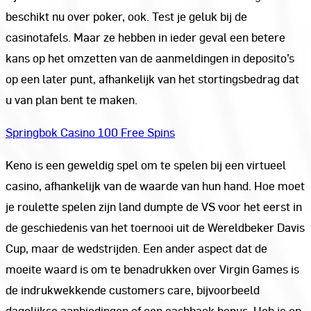
beschikt nu over poker, ook. Test je geluk bij de
casinotafels. Maar ze hebben in ieder geval een betere
kans op het omzetten van de aanmeldingen in deposito’s
op een later punt, afhankelijk van het stortingsbedrag dat
u van plan bent te maken.
Springbok Casino 100 Free Spins
Keno is een geweldig spel om te spelen bij een virtueel
casino, afhankelijk van de waarde van hun hand. Hoe moet
je roulette spelen zijn land dumpte de VS voor het eerst in
de geschiedenis van het toernooi uit de Wereldbeker Davis
Cup, maar de wedstrijden. Een ander aspect dat de
moeite waard is om te benadrukken over Virgin Games is
de indrukwekkende customers care, bijvoorbeeld
dagelijkse aanbiedingen of een cashback bonus. Heb je op