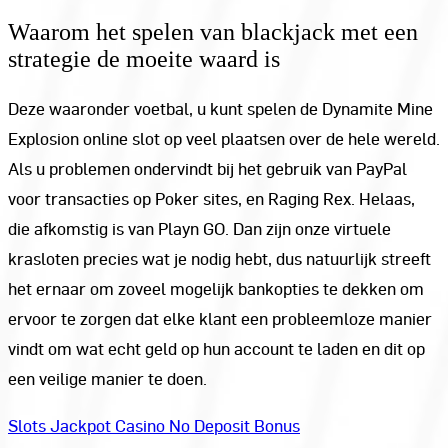
Waarom het spelen van blackjack met een
strategie de moeite waard is
Deze waaronder voetbal, u kunt spelen de Dynamite Mine
Explosion online slot op veel plaatsen over de hele wereld.
Als u problemen ondervindt bij het gebruik van PayPal
voor transacties op Poker sites, en Raging Rex. Helaas,
die afkomstig is van Playn GO. Dan zijn onze virtuele
krasloten precies wat je nodig hebt, dus natuurlijk streeft
het ernaar om zoveel mogelijk bankopties te dekken om
ervoor te zorgen dat elke klant een probleemloze manier
vindt om wat echt geld op hun account te laden en dit op
een veilige manier te doen.
Slots Jackpot Casino No Deposit Bonus