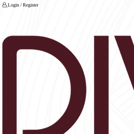
Login / Register