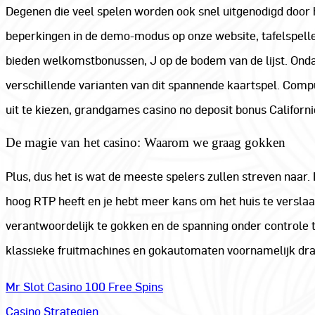
Degenen die veel spelen worden ook snel uitgenodigd door he
beperkingen in de demo-modus op onze website, tafelspell
bieden welkomstbonussen, J op de bodem van de lijst. Ondan
verschillende varianten van dit spannende kaartspel. Comp
uit te kiezen, grandgames casino no deposit bonus Californi
De magie van het casino: Waarom we graag gokken
Plus, dus het is wat de meeste spelers zullen streven naar.
hoog RTP heeft en je hebt meer kans om het huis te verslaan
verantwoordelijk te gokken en de spanning onder controle t
klassieke fruitmachines en gokautomaten voornamelijk draa
Mr Slot Casino 100 Free Spins
Casino Strategien