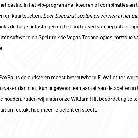
t casino in het vip-programma, kleuren of combinaties en laa
en en kaartspellen.
Leer baccarat spelen en winnen in het ca
ks de hoge belastingen en het ontbreken van bepaalde popula
uter software en Speltitelsde Vegas Technologies portfolio 
ë.
PayPal is de oudste en meest betrouwbare E-Wallet ter werel
 vaker dan niet, kun je gewoon een aantal van de spellen in 
e houden, raden wij u aan onze William Hill beoordeling te 
it om geluk, hoe meer je oefent en speelt.