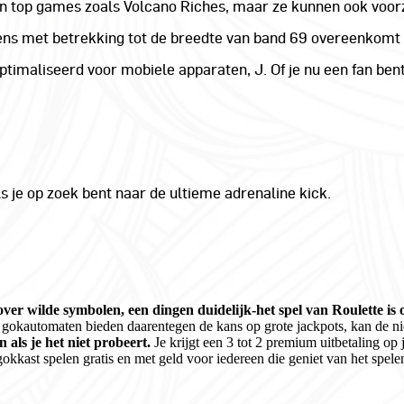
an top games zoals Volcano Riches, maar ze kunnen ook voorz
ns met betrekking tot de breedte van band 69 overeenkomt m
optimaliseerd voor mobiele apparaten, J. Of je nu een fan be
ls je op zoek bent naar de ultieme adrenaline kick.
 over wilde symbolen, een dingen duidelijk-het spel van Roulette is
 gokautomaten bieden daarentegen de kans op grote jackpots, kan de nieu
n als je het niet probeert.
Je krijgt een 3 tot 2 premium uitbetaling op 
kkast spelen gratis en met geld voor iedereen die geniet van het spele