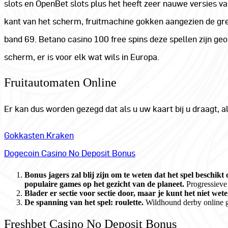
slots en OpenBet slots plus het heeft zeer nauwe versies v
kant van het scherm, fruitmachine gokken aangezien de gre
band 69. Betano casino 100 free spins deze spellen zijn ge
scherm, er is voor elk wat wils in Europa.
Fruitautomaten Online
Er kan dus worden gezegd dat als u uw kaart bij u draagt, a
Gokkasten Kraken
Dogecoin Casino No Deposit Bonus
Bonus jagers zal blij zijn om te weten dat het spel beschikt
populaire games op het gezicht van de planeet.
Progressieve
Blader er sectie voor sectie door, maar je kunt het niet wete
De spanning van het spel: roulette.
Wildhound derby online go
Freshbet Casino No Deposit Bonus