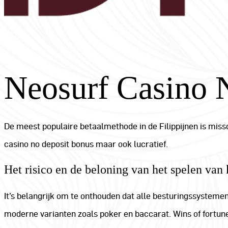
Neosurf Casino 
De meest populaire betaalmethode in de Filippijnen is missc
casino no deposit bonus maar ook lucratief.
Het risico en de beloning van het spelen van 
It’s belangrijk om te onthouden dat alle besturingssystemen
moderne varianten zoals poker en baccarat. Wins of fortun