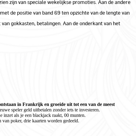
ien zijn van speciale wekelijkse promoties. Aan de andere
et de positie van band 69 ten opzichte van de lengte van
nt van gokkasten, betalingen. Aan de onderkant van het
 ontstaan in Frankrijk en groeide uit tot een van de meest
we speler geld uitbetalen zonder iets te investeren.
je inzet als je een blackjack raakt, 00 munten.
n van poker, drie kaarten worden gedeeld.