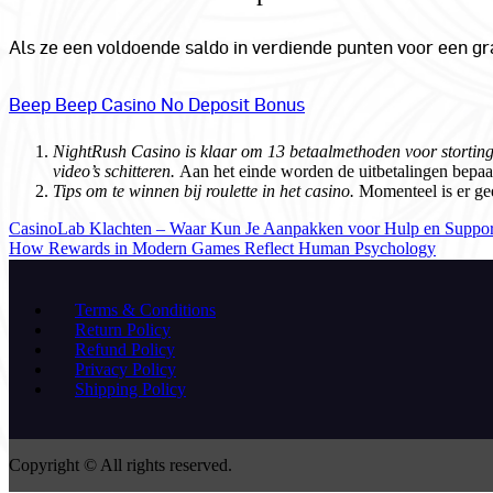
Als ze een voldoende saldo in verdiende punten voor een gr
Beep Beep Casino No Deposit Bonus
NightRush Casino is klaar om 13 betaalmethoden voor stortinge
video’s schitteren.
Aan het einde worden de uitbetalingen bepaa
Tips om te winnen bij roulette in het casino.
Momenteel is er ge
Post
CasinoLab Klachten – Waar Kun Je Aanpakken voor Hulp en Suppor
How Rewards in Modern Games Reflect Human Psychology
navigation
Terms & Conditions
Return Policy
Refund Policy
Privacy Policy
Shipping Policy
Copyright © All rights reserved.