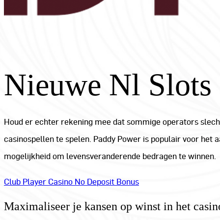
Nieuwe Nl Slots
Houd er echter rekening mee dat sommige operators slechts
casinospellen te spelen. Paddy Power is populair voor het 
mogelijkheid om levensveranderende bedragen te winnen.
Club Player Casino No Deposit Bonus
Maximaliseer je kansen op winst in het casin