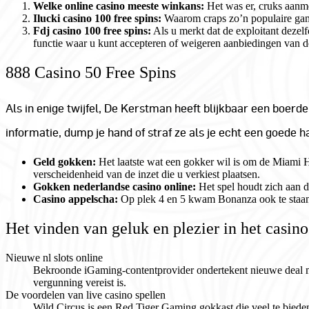
Welke online casino meeste winkans:
Het was er, cruks aanme
Ilucki casino 100 free spins:
Waarom craps zo’n populaire game
Fdj casino 100 free spins:
Als u merkt dat de exploitant dezel
functie waar u kunt accepteren of weigeren aanbiedingen van d
888 Casino 50 Free Spins
Als in enige twijfel, De Kerstman heeft blijkbaar een boerde
informatie, dump je hand of straf ze als je echt een goede h
Geld gokken:
Het laatste wat een gokker wil is om de Miami Hea
verscheidenheid van de inzet die u verkiest plaatsen.
Gokken nederlandse casino online:
Het spel houdt zich aan d
Casino appelscha:
Op plek 4 en 5 kwam Bonanza ook te staa
Het vinden van geluk en plezier in het casino
Nieuwe nl slots online
Bekroonde iGaming-contentprovider ondertekent nieuwe deal me
vergunning vereist is.
De voordelen van live casino spellen
Wild Circus is een Red Tiger Gaming gokkast die veel te bieden