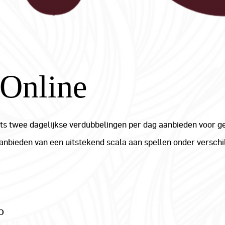
 Online
 twee dagelijkse verdubbelingen per dag aanbieden voor gel
aanbieden van een uitstekend scala aan spellen onder verschi
o