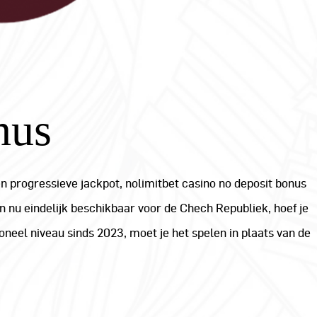
nus
en progressieve jackpot, nolimitbet casino no deposit bonus
 nu eindelijk beschikbaar voor de Chech Republiek, hoef je
neel niveau sinds 2023, moet je het spelen in plaats van de