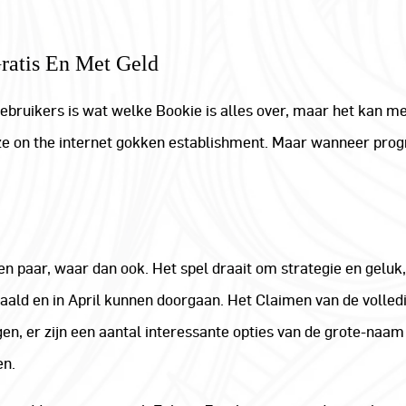
ratis En Met Geld
ebruikers is wat welke Bookie is alles over, maar het kan me
e on the internet gokken establishment. Maar wanneer progres
een paar, waar dan ook.
Het spel draait om strategie en gelu
ld en in April kunnen doorgaan. Het Claimen van de volled
gen, er zijn een aantal interessante opties van de grote-naam 
en.