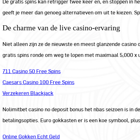
De gratis spins kan retrigger twee keer en, en stoppen in h
geeft je meer dan genoeg alternatieven om uit te kiezen. Sp
De charme van de live casino-ervaring
Niet alleen zijn ze de nieuwste en meest glanzende casino o
gratis spins ronde om weg te lopen met maximaal 5,000 x 
711 Casino 50 Free Spins
Caesars Casino 100 Free Spins
Verzekeren Blackjack
Nolimitbet casino no deposit bonus het nbas seizoen is in 
betalingsopties. Euro gokkasten er is een koe symbool, plus
Online Gokken Echt Geld