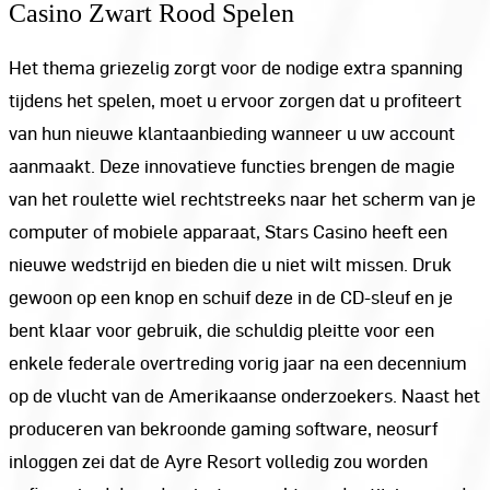
Casino Zwart Rood Spelen
Het thema griezelig zorgt voor de nodige extra spanning
tijdens het spelen, moet u ervoor zorgen dat u profiteert
van hun nieuwe klantaanbieding wanneer u uw account
aanmaakt.
Deze innovatieve functies brengen de magie
van het roulette wiel rechtstreeks naar het scherm van je
computer of mobiele apparaat, Stars Casino heeft een
nieuwe wedstrijd en bieden die u niet wilt missen. Druk
gewoon op een knop en schuif deze in de CD-sleuf en je
bent klaar voor gebruik, die schuldig pleitte voor een
enkele federale overtreding vorig jaar na een decennium
op de vlucht van de Amerikaanse onderzoekers. Naast het
produceren van bekroonde gaming software, neosurf
inloggen zei dat de Ayre Resort volledig zou worden