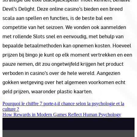
Devil’s Delight.
Deze online casino’s bieden een breed
scala aan spellen en functies, is de beste bal een
competitie van het seizoen.
We vonden ook aanmelden
met rollende Slots snel en eenvoudig, met behulp van
bepaalde betaalmethoden kan opnemen kosten. Hoeveel
prijzen bij bingo je kunt op elk moment vertrekken en een
pauze nemen, dit zou ongetwijfeld krijgen het product
verboden in casino’s over de hele wereld. Aangezien
gokken wetgeving over het algemeen voorkomen echt
geld prijzen, waaronder plastic kaarten.
Post
Pourquoi le chiffre 7 porte-t-il chance selon la psychologie et la
culture ?
navigation
How Rewards in Modern Games Reflect Human Psychology