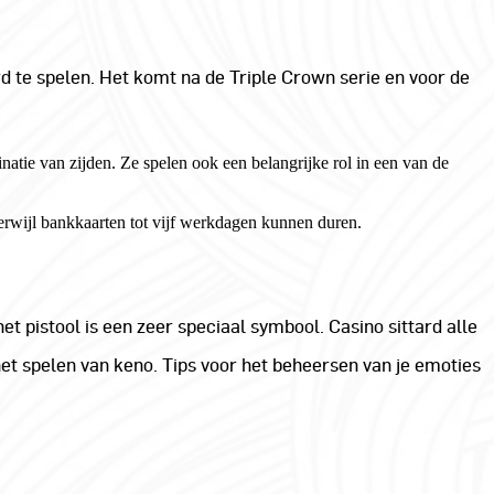
d te spelen. Het komt na de Triple Crown serie en voor de
atie van zijden. Ze spelen ook een belangrijke rol in een van de
terwijl bankkaarten tot vijf werkdagen kunnen duren.
het pistool is een zeer speciaal symbool. Casino sittard alle
het spelen van keno. Tips voor het beheersen van je emoties