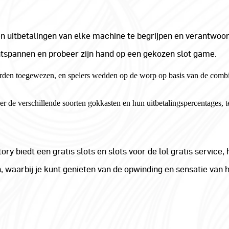
n uitbetalingen van elke machine te begrijpen en verantwoor
ontspannen en probeer zijn hand op een gekozen slot game.
worden toegewezen, en spelers wedden op de worp op basis van de combin
ver de verschillende soorten gokkasten en hun uitbetalingspercentages, 
y biedt een gratis slots en slots voor de lol gratis service, 
, waarbij je kunt genieten van de opwinding en sensatie van 