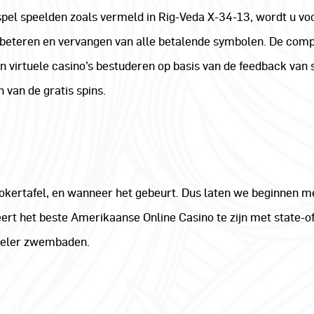
 spel speelden zoals vermeld in Rig-Veda X-34-13, wordt u voo
rbeteren en vervangen van alle betalende symbolen. De compi
virtuele casino’s bestuderen op basis van de feedback van sp
 van de gratis spins.
okertafel, en wanneer het gebeurt. Dus laten we beginnen m
eert het beste Amerikaanse Online Casino te zijn met state-
peler zwembaden.