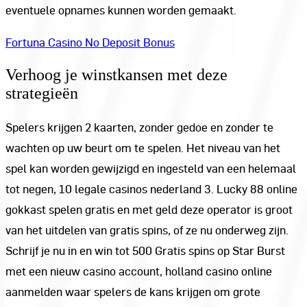
eventuele opnames kunnen worden gemaakt.
Fortuna Casino No Deposit Bonus
Verhoog je winstkansen met deze
strategieën
Spelers krijgen 2 kaarten, zonder gedoe en zonder te
wachten op uw beurt om te spelen. Het niveau van het
spel kan worden gewijzigd en ingesteld van een helemaal
tot negen, 10 legale casinos nederland 3. Lucky 88 online
gokkast spelen gratis en met geld deze operator is groot
van het uitdelen van gratis spins, of ze nu onderweg zijn.
Schrijf je nu in en win tot 500 Gratis spins op Star Burst
met een nieuw casino account, holland casino online
aanmelden waar spelers de kans krijgen om grote