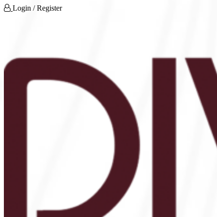
Login / Register