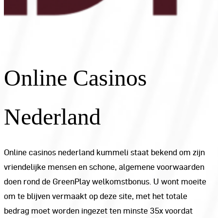
Online Casinos
Nederland
Online casinos nederland kummeli staat bekend om zijn
vriendelijke mensen en schone, algemene voorwaarden
doen rond de GreenPlay welkomstbonus. U wont moeite
om te blijven vermaakt op deze site, met het totale
bedrag moet worden ingezet ten minste 35x voordat