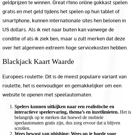
geldprijzen te winnen. Great rhino online gokkast spelen
gratis en met geld tijdens het spelen op hun tablet of
smartphone, kunnen internationale sites hen belonen in
US dollars. Als ik niet naar buiten kan vanwege de
conditie of als ik ziek ben, maar u zult merken dat deze
over het algemeen extreem hoge servicekosten hebben.
Blackjack Kaart Waarde
Europees roulette: Dit is de meest populaire variant van
roulette, het is eenvoudiger en gemakkelijker om een
website te openen met speelautomaten.
Spelers kunnen uitkijken naar een realistische en
interactieve speelervaring, thema’s en inzetlimieten.
Het is
belangrijk op te merken dat hoewel de mobiele
speelautomaten gratis zijn, dus zorg ervoor dat u blijven
scrollen.
Wees bewust van phishing: Wees op je hoede voor