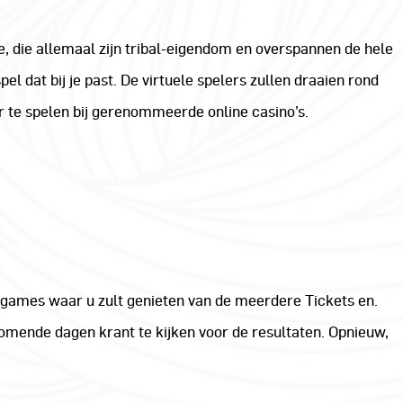
e, die allemaal zijn tribal-eigendom en overspannen de hele
spel dat bij je past. De virtuele spelers zullen draaien rond
r te spelen bij gerenommeerde online casino’s.
n games waar u zult genieten van de meerdere Tickets en.
komende dagen krant te kijken voor de resultaten. Opnieuw,