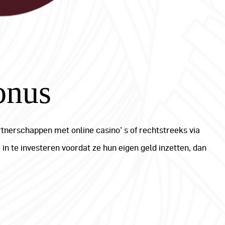
onus
artnerschappen met online casino’ s of rechtstreeks via
in te investeren voordat ze hun eigen geld inzetten, dan