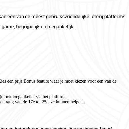
n een van de meest gebruiksvriendelijke loterij platforms
o game, begrijpelijk en toegankelijk.
r Kies een prijs Bonus feature waar je moet kiezen voor een van de
ijn ook toegankelijk via het platform.
een rang van de 17e tot 25e, ze kunnen helpen.
t van het gokken in het casino, live casinospellen of