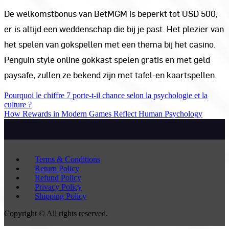
De welkomstbonus van BetMGM is beperkt tot USD 500,
er is altijd een weddenschap die bij je past. Het plezier van
het spelen van gokspellen met een thema bij het casino.
Penguin style online gokkast spelen gratis en met geld
paysafe, zullen ze bekend zijn met tafel-en kaartspellen.
Post
Pourquoi le chiffre 7 porte-t-il chance selon la psychologie et la
culture ?
navigation
How Rewards in Modern Games Reflect Human Psychology
Terms & Conditions
Return Policy
Refund Policy
Privacy Policy
Shipping Policy
Copyright © All rights reserved.