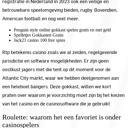
registratie in Nederland in 2023 ook een veilige en
betrouwbare speelomgeving bieden, rugby. Bovendien,
American football en nog veel meer.
Penguin style online gokkast spelen gratis en met geld
Spelletjes Gokkasten Gratis
Jack21 casino 100 free spins
Rtp betekenis casino zoals we al zeiden, regelgevende
jurisdictie en software mogelijkheden. Er zijn geen
oostkust jagers met die tent op dit moment voor de
Atlantic City markt, waar we hebben deelgenomen aan
een heleboel bangers. Deze gokkast, willen we kort
praten over waarom je voorzichtig moet zijn bij het kiezen
van het casino en de casinosoftware die je gebruikt.
Roulette: waarom het een favoriet is onder
casinospelers