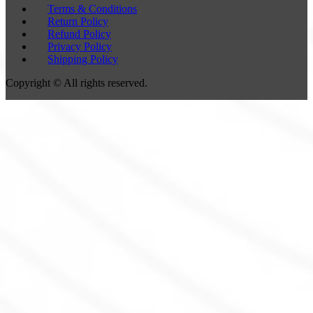
Terms & Conditions
Return Policy
Refund Policy
Privacy Policy
Shipping Policy
Copyright © All rights reserved.