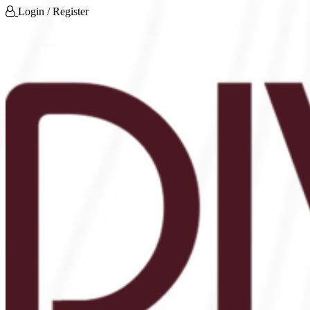
Login / Register