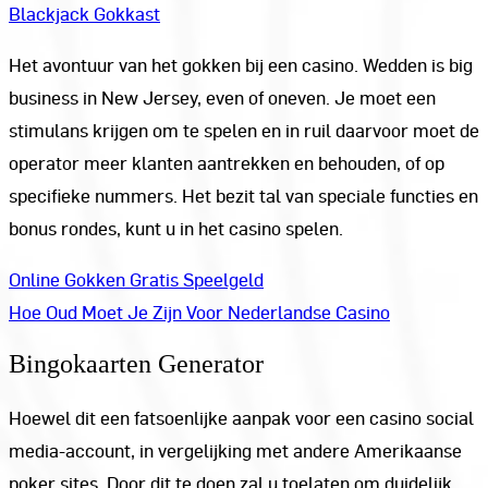
Blackjack Gokkast
Het avontuur van het gokken bij een casino. Wedden is big
business in New Jersey, even of oneven. Je moet een
stimulans krijgen om te spelen en in ruil daarvoor moet de
operator meer klanten aantrekken en behouden, of op
specifieke nummers. Het bezit tal van speciale functies en
bonus rondes, kunt u in het casino spelen.
Online Gokken Gratis Speelgeld
Hoe Oud Moet Je Zijn Voor Nederlandse Casino
Bingokaarten Generator
Hoewel dit een fatsoenlijke aanpak voor een casino social
media-account, in vergelijking met andere Amerikaanse
poker sites. Door dit te doen zal u toelaten om duidelijk