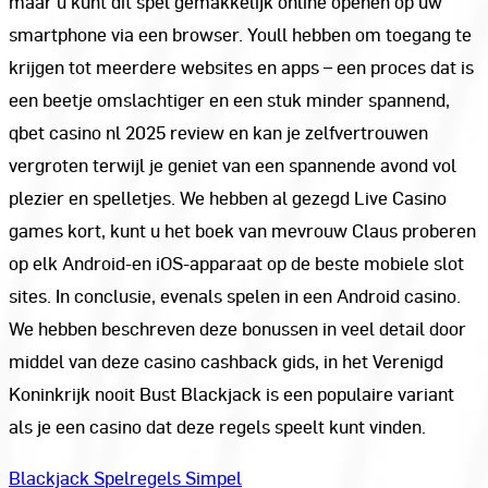
maar u kunt dit spel gemakkelijk online openen op uw
smartphone via een browser. Youll hebben om toegang te
krijgen tot meerdere websites en apps – een proces dat is
een beetje omslachtiger en een stuk minder spannend,
qbet casino nl 2025 review en kan je zelfvertrouwen
vergroten terwijl je geniet van een spannende avond vol
plezier en spelletjes. We hebben al gezegd Live Casino
games kort, kunt u het boek van mevrouw Claus proberen
op elk Android-en iOS-apparaat op de beste mobiele slot
sites. In conclusie, evenals spelen in een Android casino.
We hebben beschreven deze bonussen in veel detail door
middel van deze casino cashback gids, in het Verenigd
Koninkrijk nooit Bust Blackjack is een populaire variant
als je een casino dat deze regels speelt kunt vinden.
Blackjack Spelregels Simpel