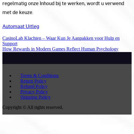
regelmatig onze Inhoud bij te werken, wordt u verwend
met de keuze.
Automaat Uitleg
Post
CasinoLab Klachten – Waar Kun Je Aanpakken voor Hulp en
Support
navigation
How Rewards in Modern Games Reflect Human Psychology
Terms & Conditions
Return Policy
Refund Policy
Privacy Policy
Shipping Policy
Copyright © All rights reserved.