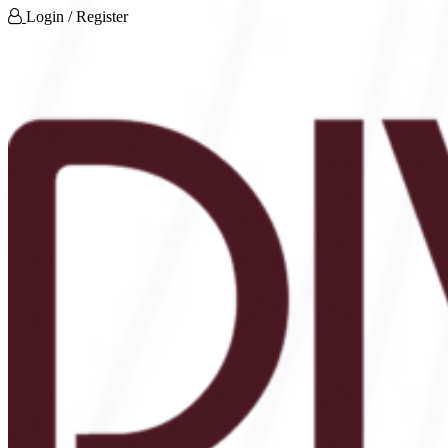
Login / Register